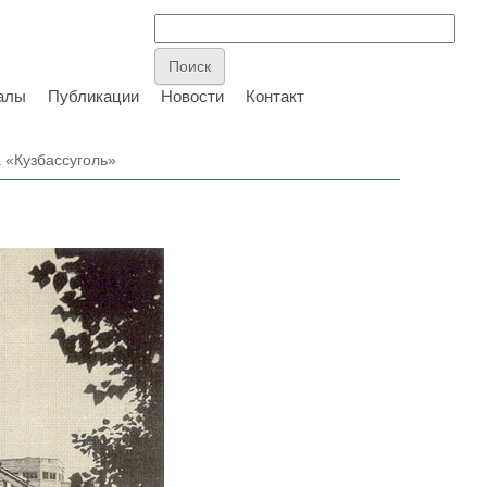
алы
Публикации
Новости
Контакт
 «Кузбассуголь»