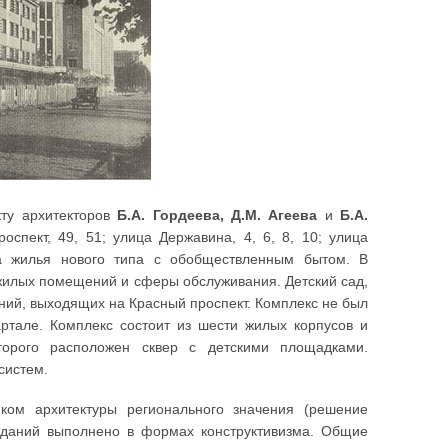
ту архитекторов
Б.А. Гордеева, Д.М. Агеева
и
Б.А.
оспект, 49, 51; улица Державина, 4, 6, 8, 10; улица
ва жилья нового типа с обобществленным бытом. В
жилых помещений и сферы обслуживания. Детский сад,
ний, выходящих на Красный проспект. Комплекс не был
ртале. Комплекс состоит из шести жилых корпусов и
торого расположен сквер с детскими площадками.
систем.
ком архитектуры регионального значения (решение
 зданий выполнено в формах конструктивизма. Общие