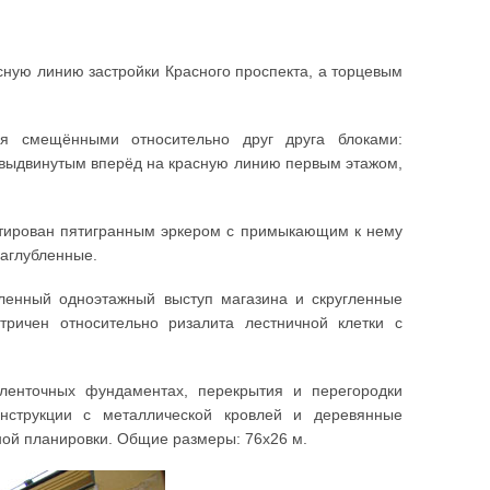
сную линию застройки Красного проспекта, а торцевым
мя смещёнными относительно друг друга блоками:
 выдвинутым вперёд на красную линию первым этажом,
нтирован пятигранным эркером с примыкающим к нему
заглубленные.
гленный одноэтажный выступ магазина и скругленные
ичен относительно ризалита лестничной клетки с
ленточных фундаментах, перекрытия и перегородки
нструкции с металлической кровлей и деревянные
ной планировки. Общие размеры: 76x26 м.