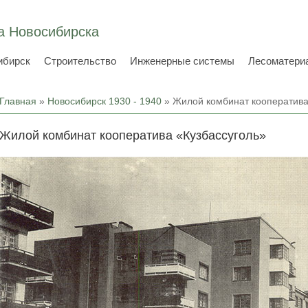
а Новосибирска
ибирск
Строительство
Инженерные системы
Лесоматери
Вы здесь
Главная
»
Новосибирск 1930 - 1940
» Жилой комбинат кооператива
Жилой комбинат кооператива «Кузбассуголь»