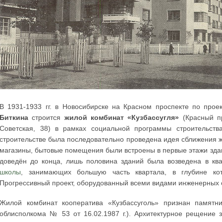
В 1931-1933 гг. в Новосибирске на Красном проспекте по проек
Биткина
строится
жилой комбинат «Кузбассугля»
(Красный пр
Советская, 38) в рамках социальной программы строительст
строительстве была последовательно проведена идея сближения 
магазины, бытовые помещения были встроены в первые этажи зда
доведён до конца, лишь половина зданий была возведена в ква
школы
, занимающих большую часть квартала, в глубине ко
Прогрессивный проект, оборудованный всеми видами инженерных 
Жилой комбинат кооператива «Кузбассуголь» признан памятни
облисполкома № 53 от 16.02.1987 г.). Архитектурное рещение