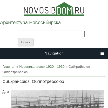
Архитектура Новосибирска
Navigation
Вы здесь
Главная
»
Новониколаевск 1920 - 1930
» Сибкрайсоюз.
Облпотребсоюз
Сибкрайсоюз. Облпотребсоюз
Дом