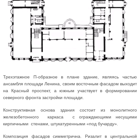
Трехэтажное П-образное в плане здание, являясь частью
ансамбля площади Ленина, своим восточным фасадом выходит
на Красный проспект, а южным участвует в формировании
северного фронта застройки площади.
Конструктивная основа здания состоит из монолитного
железобетонного каркаса с ограждающими несущими
кирпичными стенами, штукатуренными «под бучарду».
Композиция фасадов симметрична. Ризалит в центральной