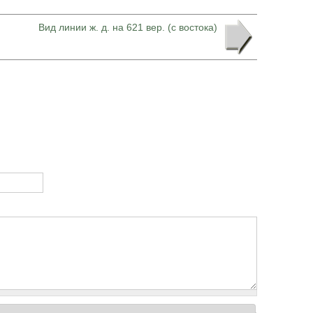
Вид линии ж. д. на 621 вер. (с востока)