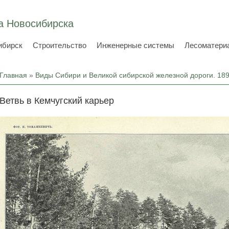
а Новосибирска
ибирск
Строительство
Инженерные системы
Лесоматери
Вы здесь
Главная
»
Виды Сибири и Великой сибирской железной дороги. 18
Ветвь в Кемчугский карьер