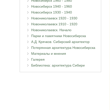
Новосибирск 1960 - 1980
Новосибирск 1940 - 1960
Новосибирск 1930 - 1940
Новониколаевск 1920 - 1930
Новониколаевск 1910 - 1920
Новониколаевск. Начало
Парки и памятники Новосибирска
А.Д. Крячков. Сибирский архитектор
Потерянная архитектура Новосибирска
Материалы и мнения
Галерея
Библиотека: архитектура Сибири