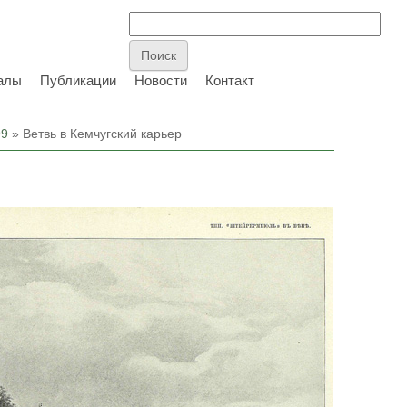
алы
Публикации
Новости
Контакт
99
» Ветвь в Кемчугский карьер