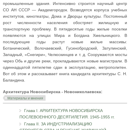
промышленные здания. Интенсивно строится научный центр
СО АН СССР — Академгородок. Возводятся корпуса учебных
институтов, кинотеатры, Дома и Дворцы культуры. Постоянный
рост численности населения обостряет жилищную и
транспортную проблему. В пятидесятые годы жилые поселки
появляются на улицах Мира и Богдана Хмельницкого. В
последующие годы растут новые жилые массивы:
Ботанический, Волочаевский, Гусинобродский, Затулинский,
Западный, «Снегири», Челюскинцев и т. д. Сооружаются мосты
через Обь и другие реки, прокладываются новые магистрали. В
одиннадцатой пятилетке сдан в эксплуатацию, метрополитен.
Вот об этом и рассказывает книга кандидата архитектуры С. Н.
Баландина.
Архитектура Новосибирска - Новониколаевска:
Материалы и мнения
Глава I. АРХИТЕКТУРА НОВОСИБИРСКА
ПОСЛЕВОЕННОГО ДЕСЯТИЛЕТИЯ. 1945-1955 гг.
Глава II. ЗА ИНДУСТРИАЛИЗАЦИЮ