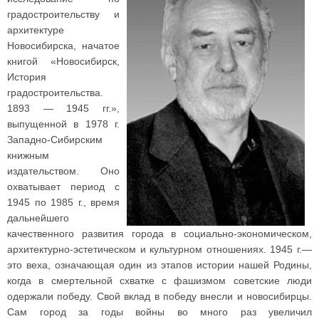
градостроительству и
архитектуре
Новосибирска, начатое
книгой «Новосибирск,
История
градостроительства.
1893 — 1945 гг.»,
выпущенной в 1978 г.
Западно-Сибирским
книжным
издательством. Оно
охватывает период с
1945 по 1985 г., время
дальнейшего
качественного развития города в социально-экономическом,
архитектурно-эстетическом и культурном отношениях. 1945 г.—
это веха, означающая один из этапов истории нашей Родины,
когда в смертельной схватке с фашизмом советские люди
одержали победу. Свой вклад в победу внесли и новосибирцы.
Сам город за годы войны во много раз увеличил