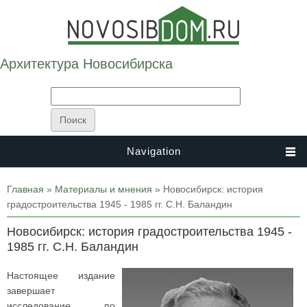
Архитектура Новосибирска
Navigation
Вы здесь
Главная
»
Материалы и мнения
» Новосибирск: история
градостроительства 1945 - 1985 гг. С.Н. Баландин
Новосибирск: история градостроительства 1945 -
1985 гг. С.Н. Баландин
Настоящее издание
завершает
исследование по