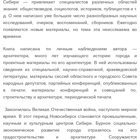
Сибири — привлекает специалистов различных областей
знания: обществоведов, социологов, историков, публицистов и т.
д. О нем написано уже большое число разнообразных научных
исследований, очерков, воспоминаний, сборников. Ежегодно
появляются новые материалы, но тема эта неиссякаема во
времени.
Книга написана по личным наблюдениям автора —
архитектора, много лет изучающего историю города и
проектные материалы по его архитектуре. В ней использованы
сведения из специальной, научно-справочной, краеведческой
литературы; материалы сессий областного и городского Совета
народных депутатов, партийных конференций, опубликованных
в печати; материалы конференций и совещаний по,
строительству и архитектуре, периодической печати.
Закончилась Великая Отечественная война, наступило мирное
время. В этот период Новосибирск становится промышленным,
научным и культурным центром Сибири. Бурное социально-
экономическое развитие города отразилось на его
градостроительстве и архитектуре. Сооружаются