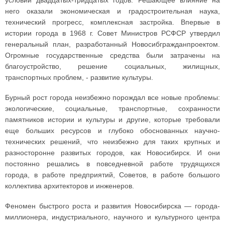
условий двадцатых-тридцатых годов. Решающее влияние на
него оказали экономическая и градостроительная наука,
технический прогресс, комплексная застройка. Впервые в
истории города в 1968 г. Совет Министров РСФСР утвердил
генеральный план, разработанный Новосибгражданпроектом.
Огромные государственные средства были затрачены на
благоустройство, решение социальных, жилищных,
транспортных проблем, - развитие культуры.
Бурный рост города неизбежно порождал все новые проблемы:
экологические, социальные, транспортные, сохранности
памятников истории и культуры и другие, которые требовали
еще больших ресурсов и глубоко обоснованных научно-
технических решений, что неизбежно для таких крупных и
разносторонне развитых городов, как Новосибирск. И они
постоянно решались в повседневной работе трудящихся
города, в работе предприятий, Советов, в работе большого
коллектива архитекторов и инженеров.
Феномен быстрого роста и развития Новосибирска — города-
миллионера, индустриального, научного и культурного центра