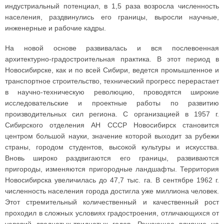
индустриальный потенциал, в 1,5 раза возросла численность
населения, раздвинулись его границы, выросли научные,
инженерные и рабочие кадры.
На новой основе развивалась и вся послевоенная
архитектурно-градостроительная практика. В этот период в
Новосибирске, как и по всей Сибири, ведется промышленное и
транспортное строительство, технический прогресс перерастает
в научно-техническую революцию, проводятся широкие
исследовательские и проектные работы по развитию
производительных сил региона. С организацией в 1957 г.
Сибирского отделения АН СССР Новосибирск становится
центром большой науки, значение которой выходит за рубежи
страны, городом студентов, высокой культуры и искусства.
Вновь широко раздвигаются его границы, развиваются
пригороды, изменяются пригородные ландшафты. Территория
Новосибирска увеличилась до 47,7 тыс. га. В сентябре 1962 г.
численность населения города достигла уже миллиона человек.
Этот стремительный количественный и качественный рост
проходил в сложных условиях градостроения, отличающихся от