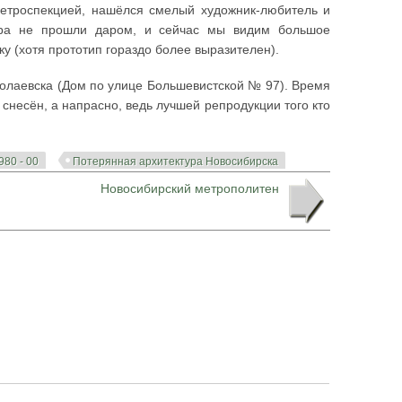
 ретроспекцией, нашёлся смелый художник-любитель и
ера не прошли даром, и сейчас мы видим большое
у (хотя прототип гораздо более выразителен).
колаевска (Дом по улице Большевистской № 97). Время
 снесён, а напрасно, ведь лучшей репродукции того кто
980 - 00
Потерянная архитектура Новосибирска
Новосибирский метрополитен