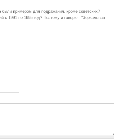
да были примером для подражания, кроме советских?
й с 1991 по 1995 год? Поэтому и говорю - "Зеркальная