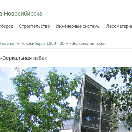
а Новосибирска
ибирск
Строительство
Инженерные системы
Лесоматери
Вы здесь
Главная
»
Новосибирск 1980 - 00
» «Зеркальная изба»
«Зеркальная изба»