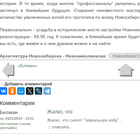
истории. В то время, когда многие "профессионалы" увлеклись
заглянул в ближайшее будущее. Старания неизвестного маст
количество увеличенных копий его прототипа по всему Новосибирск
Первоначально - усадьба в историческом месте застройки Новони
реконструкции - 94-95 год. К сожалению, в ближайшее время будет
мы есть, где живём и о чем думаем можно и не найти.
Архитектура Новосибирска - Новониколаевска:
Новосибирск 1
«Бэтмен»
Добавить комментарий
Комментарии
Жалко, что
Белякин
ср, 04/21/2010 - 23:01
Жалко, что сносят "зеркальную избу"...
постоянная ссылка
ответить
(permalink)