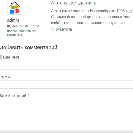
А это какие здания в
А это какие здания в Новосибирске 1995 го
Сколько было вообще построено новых здани
admin
изба" - очень прогрессивное сооружение
вт, 07/07/2015 - 14:22
ответить
постоянная ссылка
(permalink)
Добавить комментарий
Ваше имя
Тема
Комментарий
*