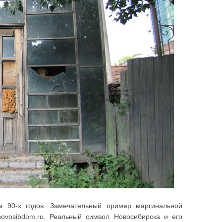
ва 90-х годов. Замечательный пример маргинальной
ovosibdom.ru. Реальный символ Новосибирска и его