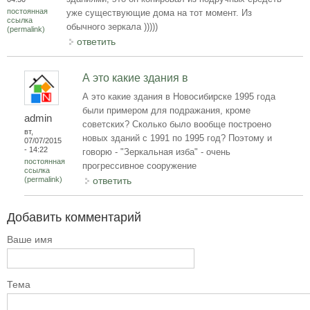
постоянная
уже существующие дома на тот момент. Из
ссылка
обычного зеркала )))))
(permalink)
ответить
А это какие здания в
А это какие здания в Новосибирске 1995 года
были примером для подражания, кроме
admin
советских? Сколько было вообще построено
вт,
новых зданий с 1991 по 1995 год? Поэтому и
07/07/2015
- 14:22
говорю - "Зеркальная изба" - очень
постоянная
прогрессивное сооружение
ссылка
(permalink)
ответить
Добавить комментарий
Ваше имя
Тема