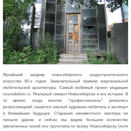
Ярчайший шедевр новосибирского градостроительного
искусства 90-х годов. Замечательный пример маргинальной
любительской архитектуры. Самый любимый проект редакции
novosibdom.ru. Реальный символ Новосибирска и его истории. В
то время, когда многие "профессионалы" увлеклись
ретроспекцией, нашёлся смелый художник-любитель и заглянул
в ближайшее будущее. Старания неизвестного мастера не
прошли даром, и сейчас мы видим большое количество
увеличенных копий его прототипа по всему Новосибирску (хотя