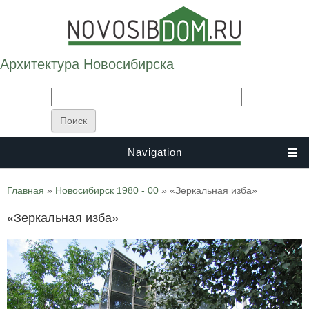
Архитектура Новосибирска
Navigation
Вы здесь
Главная
»
Новосибирск 1980 - 00
» «Зеркальная изба»
«Зеркальная изба»