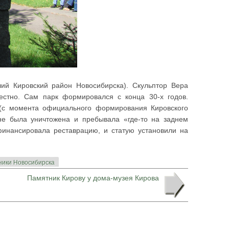
ий Кировский район Новосибирска). Скульптор Вера
стно. Сам парк формировался с конца 30-х годов.
 (с момента официального формирования Кировского
 не была уничтожена и пребывала «где-то на заднем
инансировала реставрацию, и статую установили на
ники Новосибирска
Памятник Кирову у дома-музея Кирова