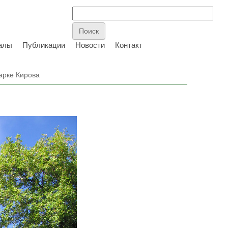
алы
Публикации
Новости
Контакт
арке Кирова