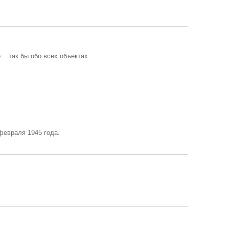
..так бы обо всех объектах..
февраля 1945 года.