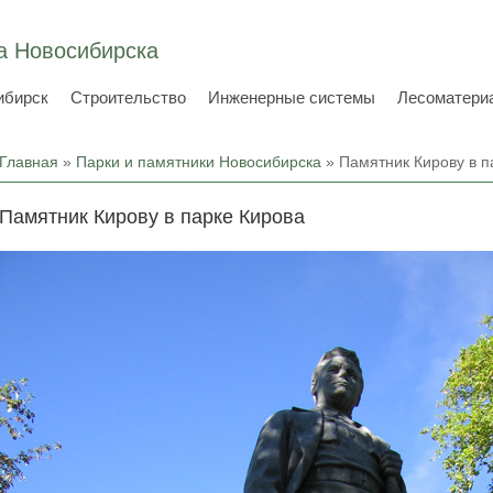
а Новосибирска
ибирск
Строительство
Инженерные системы
Лесоматери
Вы здесь
Главная
»
Парки и памятники Новосибирска
» Памятник Кирову в п
Памятник Кирову в парке Кирова