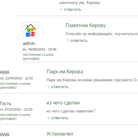
кинотеатр им. Кирова.
ответить
Памятник Кирову
Спасибо за информацию, поучительно..
ответить
admin
вс, 06/06/2010 - 19:06
постоянная ссылка
(permalink)
Парк им.Кирова
AWA
сб, 12/04/2010 - 11:02
Парк им.Кирова основан решением горсовета 3 
постоянная ссылка
ответить
(permalink)
из чего сделан
Гость
пт, 07/22/2011 - 10:20
из чего сделан памятник?
постоянная ссылка
ответить
(permalink)
Установлен
AWA