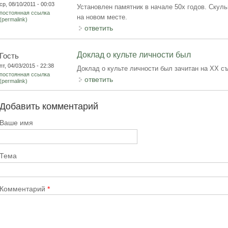
ср, 08/10/2011 - 00:03
Установлен памятник в начале 50х годов. Скуль
постоянная ссылка
на новом месте.
(permalink)
ответить
Доклад о культе личности был
Гость
пт, 04/03/2015 - 22:38
Доклад о культе личности был зачитан на ХХ съ
постоянная ссылка
ответить
(permalink)
Добавить комментарий
Ваше имя
Тема
Комментарий
*