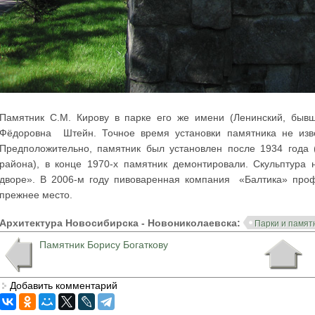
Памятник С.М. Кирову в парке его же имени (Ленинский, бывш
Фёдоровна Штейн. Точное время установки памятника не изве
Предположительно, памятник был установлен после 1934 года
района), в конце 1970-х памятник демонтировали. Скульптура
дворе». В 2006-м году пивоваренная компания «Балтика» проф
прежнее место.
Архитектура Новосибирска - Новониколаевска:
Парки и памят
Памятник Борису Богаткову
Добавить комментарий