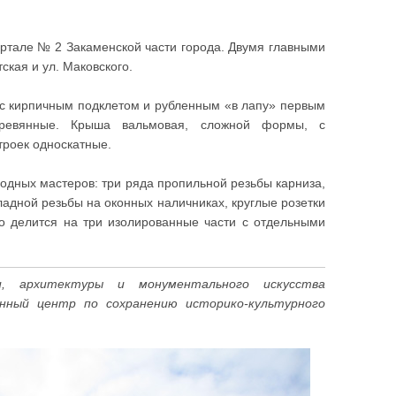
артале № 2 Закаменской части города. Двумя главными
кая и ул. Маковского.
с кирпичным подклетом и рубленным «в лапу» первым
еревянные. Крыша вальмовая, сложной формы, с
троек односкатные.
одных мастеров: три ряда пропильной резьбы карниза,
адной резьбы на оконных наличниках, круглые розетки
о делится на три изолированные части с отдельными
, архитектуры и монументального искусства
енный центр по сохранению историко-культурного