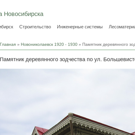
а Новосибирска
ибирск
Строительство
Инженерные системы
Лесоматери
Вы здесь
Главная
»
Новониколаевск 1920 - 1930
» Памятник деревянного зод
Памятник деревянного зодчества по ул. Большевист