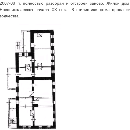
2007-08 гг. полностью разобран и отстроен заново. Жилой до
Новониколаевска начала XX века. В стилистике дома прослеж
зодчества.