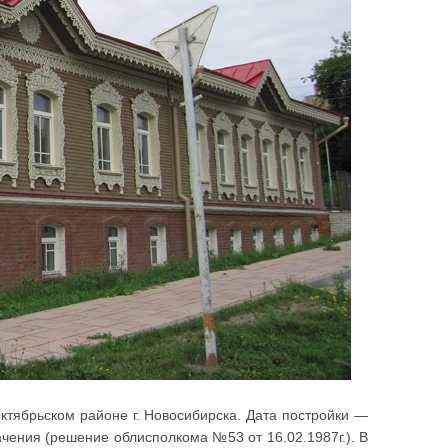
ктябрьском районе г. Новосибирска. Дата постройки —
чения (решение облисполкома №53 от 16.02.1987г.). В