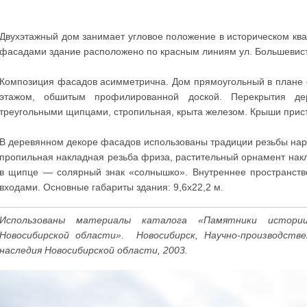
Двухэтажный дом занимает угловое положение в историческом кв
фасадами здание расположено по красным линиям ул. Большевистс
Композиция фасадов асимметрична. Дом прямоугольный в плане 
этажом, обшитым профилированной доской. Перекрытия д
треугольными щипцами, стропильная, крыта железом. Крыши прис
В деревянном декоре фасадов использованы традиции резьбы нар
пропильная накладная резьба фриза, растительный орнамент накл
в щипце — солярный знак «солнышко». Внутреннее пространств
входами. Основные габариты здания: 9,6x22,2 м.
Использованы материалы каталога «Памятники истории
Новосибирской области». Новосибирск, Научно-производств
наследия Новосибирской области, 2003.