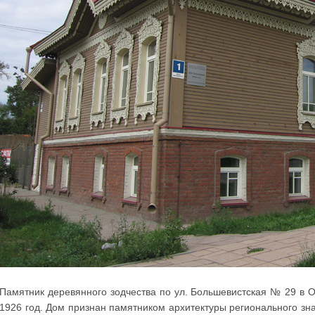
Памятник деревянного зодчества по ул. Большевистская № 29 в О
1926 год. Дом признан памятником архитектуры регионального зна