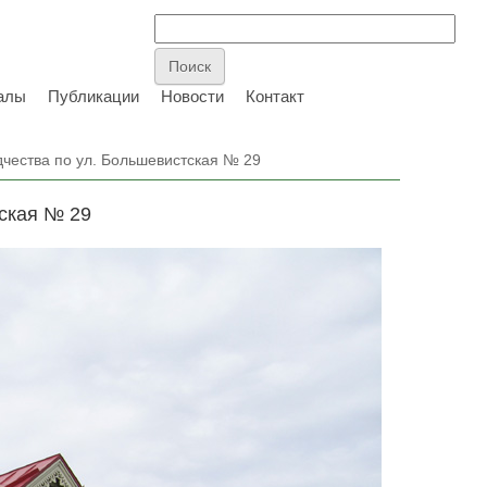
алы
Публикации
Новости
Контакт
чества по ул. Большевистская № 29
ская № 29