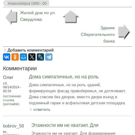
Новосибирск 1980 - 00
Жилой дом по ул.
Свердлова
Здание
Сберегательного
банка
Добавить комментарий
Комментарии
Дома симпатичные, но на роль
Олег
сб,
Дома симпатичные, но на роль зданий,
06/14/2014 -
формирующих фасад правобережья, не дотягивают.
00:33
постоянная
Дома совсем без дворов, вместо двора въезд в
ссылка
подземный гараж и асфальтовая детская площадка.
(permalink)
ответить
Этажности им не хватает. Для
bobrov_58
вс,
Этажности им не хватает. Для формирования