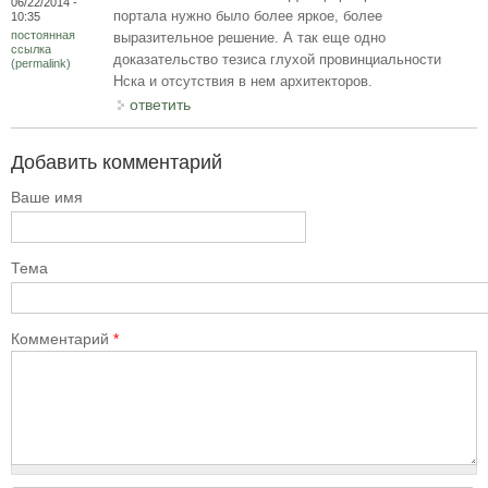
06/22/2014 -
портала нужно было более яркое, более
10:35
постоянная
выразительное решение. А так еще одно
ссылка
доказательство тезиса глухой провинциальности
(permalink)
Нска и отсутствия в нем архитекторов.
ответить
Добавить комментарий
Ваше имя
Тема
Комментарий
*