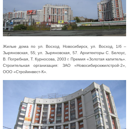
Жилые дома по ул. Восход. Новосибирск, ул. Восход, 1/б –
Зыряновская, 55; ул. Зыряновская, 57. Архитекторы С. Белоус,
В. Погребная, Т. Курносова, 2003 г. Премия «Золотая капитель».
Строительная организация: ЗАО «Новосибирскжилстрой-2»,
ООО «Стройинвест-К».