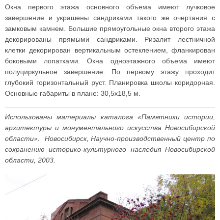
Окна первого этажа основного объема имеют лучковое
завершение и украшены сандриками такого же очертания с
замковым камнем. Большие прямоугольные окна второго этажа
декорированы прямыми сандриками. Ризалит лестничной
клетки декорирован вертикальным остеклением, фланкирован
боковыми лопатками. Окна одноэтажного объема имеют
полуциркульное завершение. По первому этажу проходит
глубокий горизонтальный руст. Планировка школы коридорная.
Основные габариты в плане: 30,5x18,5 м.
Использованы материалы каталога «Памятники истории,
архитектуры и монументального искусства Новосибирской
области». Новосибирск, Научно-производственный центр по
сохранению историко-культурного наследия Новосибирской
области, 2003.