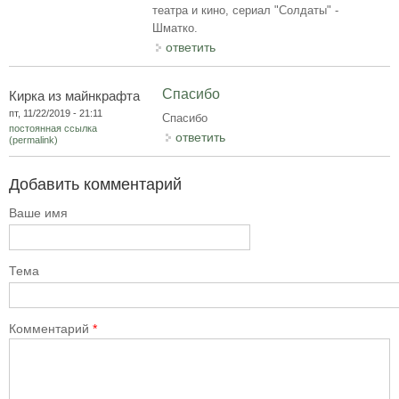
театра и кино, сериал "Солдаты" -
Шматко.
ответить
Спасибо
Кирка из майнкрафта
пт, 11/22/2019 - 21:11
Спасибо
постоянная ссылка
ответить
(permalink)
Добавить комментарий
Ваше имя
Тема
Комментарий
*