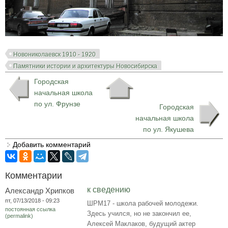
Новониколаевск 1910 - 1920
Памятники истории и архитектуры Новосибирска
Городская
начальная школа
по ул. Фрунзе
Городская
начальная школа
по ул. Якушева
Добавить комментарий
Комментарии
к сведению
Александр Хрипков
пт, 07/13/2018 - 09:23
ШРМ17 - школа рабочей молодежи.
постоянная ссылка
Здесь учился, но не закончил ее,
(permalink)
Алексей Маклаков, будущий актер