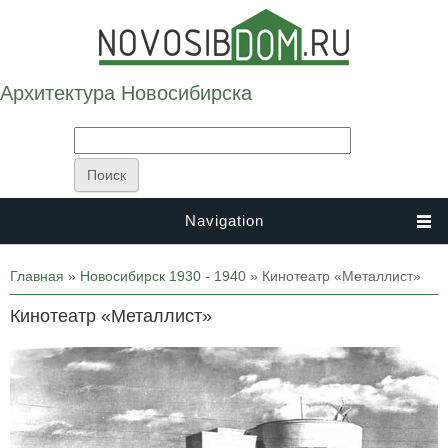
Архитектура Новосибирска
Navigation
Вы здесь
Главная
»
Новосибирск 1930 - 1940
» Кинотеатр «Металлист»
Кинотеатр «Металлист»