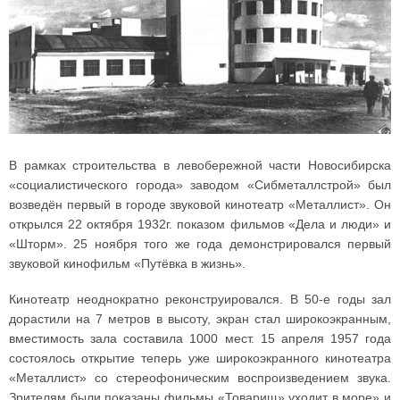
В рамках строительства в левобережной части Новосибирска
«социалистического города» заводом «Сибметаллстрой» был
возведён первый в городе звуковой кинотеатр «Металлист». Он
открылся 22 октября 1932г. показом фильмов «Дела и люди» и
«Шторм». 25 ноября того же года демонстрировался первый
звуковой кинофильм «Путёвка в жизнь».
Кинотеатр неоднократно реконструировался. В 50-е годы зал
дорастили на 7 метров в высоту, экран стал широкоэкранным,
вместимость зала составила 1000 мест. 15 апреля 1957 года
состоялось открытие теперь уже широкоэкранного кинотеатра
«Металлист» со стереофоническим воспроизведением звука.
Зрителям были показаны фильмы «Товарищ» уходит в море» и