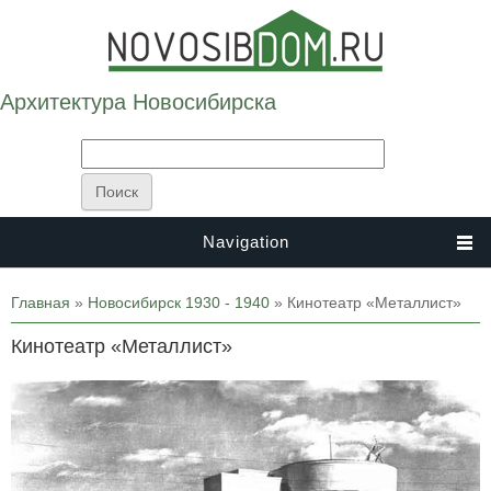
Архитектура Новосибирска
Navigation
Вы здесь
Главная
»
Новосибирск 1930 - 1940
» Кинотеатр «Металлист»
Кинотеатр «Металлист»