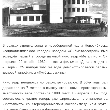
В рамках строительства в левобережной части Новосибирска
«социалистического города» заводом «Сибметаллстрой» был
возведён первый в городе звуковой кинотеатр «Металлист». Он
открылся 22 октября 1932г. показом фильмов «Дела и люди» и
«Шторм». 25 ноября того же года демонстрировался первый
звуковой кинофильм «Путёвка в жизнь».
Кинотеатр неоднократно реконструировался. В 50-е годы зал
дорастили на 7 метров в высоту, экран стал широкоэкранным,
вместимость зала составила 1000 мест. 15 апреля 1957 года
состоялось открытие теперь уже широкоэкранного кинотеатра
«Металлист» со стереофоническим воспроизведением звука.
Зрителям были показаны фильмы «Товарищ» уходит в море» и