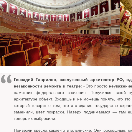
Геннадий Гаврилов, заслуженный архитектор РФ, о
незаконности ремонта в театре
: «Это просто неуважение
памятник федерального значения. Получился такой к
архитектуре объект. Входишь и не можешь понять, что это
который говорит о том, что это здание государство охран
заменили, цвет покраски. Наверх поднимаемся — там ещ
теперь их выбросили.
Привезли кресла какие-то итальянские. Они роскошные, м