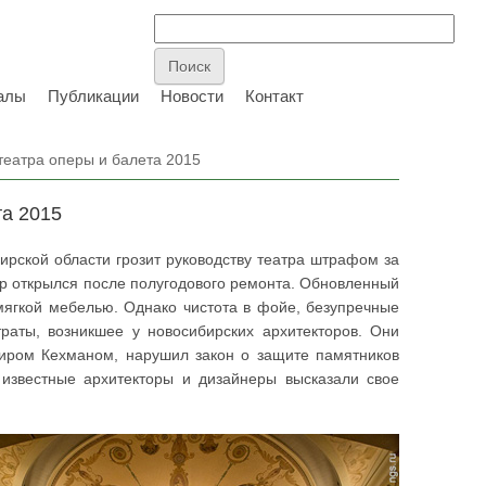
алы
Публикации
Новости
Контакт
театра оперы и балета 2015
та 2015
ирской области грозит руководству театра штрафом за
тр открылся после полугодового ремонта. Обновленный
мягкой мебелью. Однако чистота в фойе, безупречные
раты, возникшее у новосибирских архитекторов. Они
миром Кехманом, нарушил закон о защите памятников
 известные архитекторы и дизайнеры высказали свое