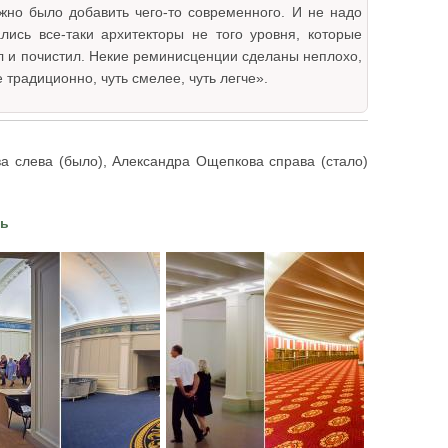
жно было добавить чего-то современного. И не надо
лись все-таки архитекторы не того уровня, которые
ыл и почистил. Некие реминисценции сделаны неплохо,
традиционно, чуть смелее, чуть легче».
а слева (было), Александра Ощепкова справа (стало)
шь