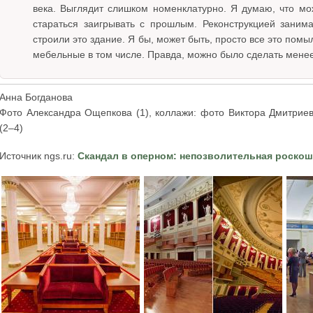
века. Выглядит слишком номенклатурно. Я думаю, что мо
стараться заигрывать с прошлым. Реконструкцией занима
строили это здание. Я бы, может быть, просто все это пом
мебельные в том числе. Правда, можно было сделать менее 
Анна Богданова
Фото Александра Ощепкова (1), коллажи: фото Виктора Дмитриев
(2–4)
Источник ngs.ru:
Скандал в оперном: непозволительная роско