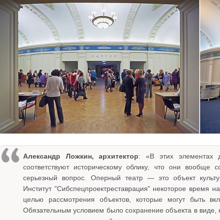
Александр Ложкин, архитектор
: «В этих элементах д
соответствуют историческому облику, что они вообще с
серьезный вопрос. Оперный театр — это объект культу
Институт "Сибспецпроектреставрация" некоторое время н
целью рассмотрения объектов, которые могут быть в
Обязательным условием было сохранение объекта в виде, 