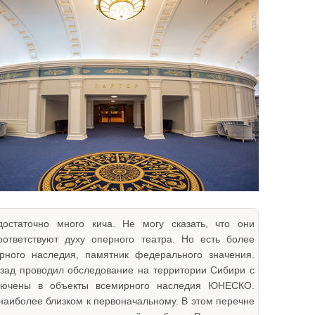
остаточно много кича. Не могу сказать, что они
оответствуют духу оперного театра. Но есть более
рного наследия, памятник федерального значения.
азад проводил обследование на территории Сибири с
ключены в объекты всемирного наследия ЮНЕСКО.
наиболее близком к первоначальному. В этом перечне