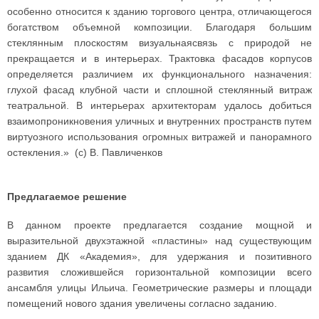
особенно относится к зданию торгового центра, отличающегося
богатством объемной композиции. Благодаря большим
стеклянным плоскостям визуальнаясвязь с природой не
прекращается и в интерьерах. Трактовка фасадов корпусов
определяется различием их функционального назначения:
глухой фасад клубной части и сплошной стеклянный витраж
театральной. В интерьерах архитекторам удалось добиться
взаимопроникновения уличных и внутренних пространств путем
виртуозного использования огромных витражей и панорамного
остекления.» (с) В. Павличенков
Предлагаемое решение
В данном проекте предлагается создание мощной и
выразительной двухэтажной «пластины» над существующим
зданием ДК «Академия», для удержания и позитивного
развития сложившейся горизонтальной композиции всего
ансамбля улицы Ильича. Геометрические размеры и площади
помещений нового здания увеличены согласно заданию.