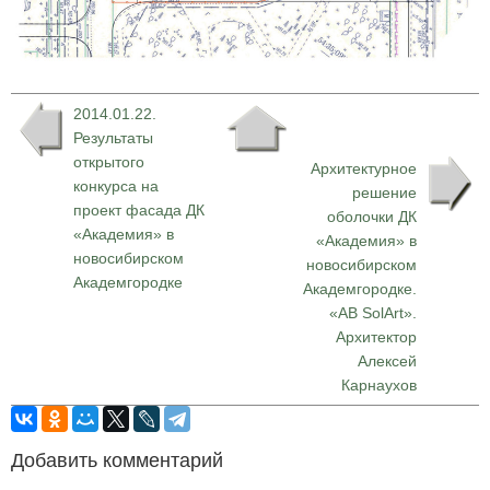
2014.01.22.
Результаты
открытого
Архитектурное
конкурса на
решение
проект фасада ДК
оболочки ДК
«Академия» в
«Академия» в
новосибирском
новосибирском
Академгородке
Академгородке.
«AB SolArt».
Архитектор
Алексей
Карнаухов
Добавить комментарий