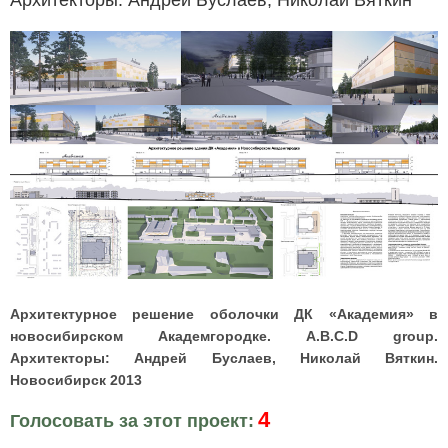
Архитекторы: Андрей Буслаев, Николай Вяткин
Архитектурное решение оболочки ДК «Академия» в
новосибирском Академгородке. A.B.C.D group.
Архитекторы: Андрей Буслаев, Николай Вяткин.
Новосибирск 2013
4
Голосовать за этот проект: