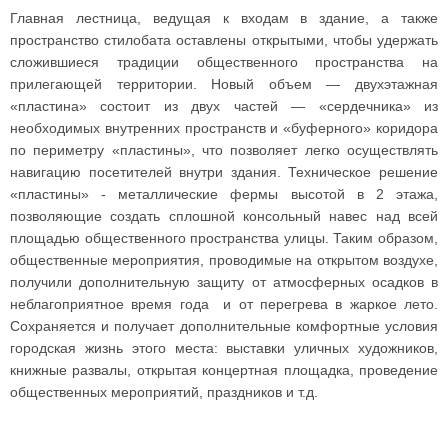
Главная лестница, ведущая к входам в здание, а также
пространство стилобата оставлены открытыми, чтобы удержать
сложившиеся традиции общественного пространства на
прилегающей территории. Новый объем — двухэтажная
«пластина» состоит из двух частей — «сердечника» из
необходимых внутренних пространств и «буферного» коридора
по периметру «пластины», что позволяет легко осуществлять
навигацию посетителей внутри здания. Техническое решение
«пластины» - металлические фермы высотой в 2 этажа,
позволяющие создать сплошной консольный навес над всей
площадью общественного пространства улицы. Таким образом,
общественные мероприятия, проводимые на открытом воздухе,
получили дополнительную защиту от атмосферных осадков в
неблагоприятное время года и от перегрева в жаркое лето.
Сохраняется и получает дополнительные комфортные условия
городская жизнь этого места: выставки уличных художников,
книжные развалы, открытая концертная площадка, проведение
общественных мероприятий, праздников и т.д.