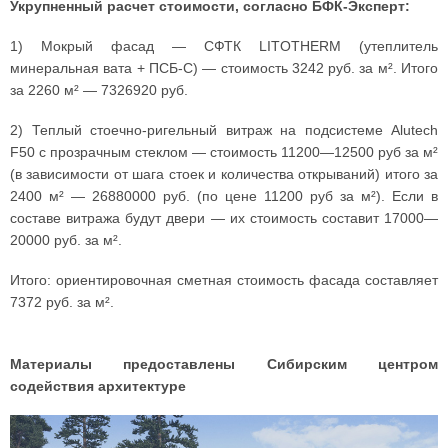
Укрупненный расчет стоимости, согласно БФК-Эксперт:
1) Мокрый фасад — СФТК LITOTHERM (утеплитель
минеральная вата + ПСБ-С) — стоимость 3242 руб. за м². Итого
за 2260 м² — 7326920 руб.
2) Теплый стоечно-ригельный витраж на подсистеме Alutech
F50 с прозрачным стеклом — стоимость 11200—12500 руб за м²
(в зависимости от шага стоек и количества открываний) итого за
2400 м² — 26880000 руб. (по цене 11200 руб за м²). Если в
составе витража будут двери — их стоимость составит 17000—
20000 руб. за м².
Итого: ориентировочная сметная стоимость фасада составляет
7372 руб. за м².
Материалы предоставлены Сибирским центром
содействия архитектуре