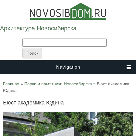
Архитектура Новосибирска
Navigation
Вы здесь
Главная
»
Парки и памятники Новосибирска
» Бюст академика
Юдина
Бюст академика Юдина