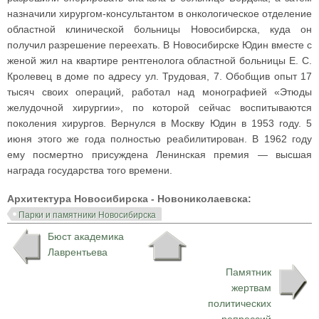
назначили хирургом-консультантом в онкологическое отделение
областной клинической больницы Новосибирска, куда он
получил разрешение переехать. В Новосибирске Юдин вместе с
женой жил на квартире рентгенолога областной больницы Е. С.
Кролевец в доме по адресу ул. Трудовая, 7. Обобщив опыт 17
тысяч своих операций, работал над монографией «Этюды
желудочной хирургии», по которой сейчас воспитываются
поколения хирургов. Вернулся в Москву Юдин в 1953 году. 5
июня этого же года полностью реабилитирован. В 1962 году
ему посмертно присуждена Ленинская премия — высшая
награда государства того времени.
Архитектура Новосибирска - Новониколаевска:
Парки и памятники Новосибирска
Бюст академика
Лаврентьева
Памятник
жертвам
политических