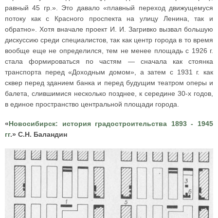
равный 45 гр.». Это давало «плавный переход движущемуся
потоку как с Красного проспекта на улицу Ленина, так и
обратно». Хотя вначале проект И. И. Загривко вызвал большую
дискуссию среди специалистов, так как центр города в то время
вообще еще не определился, тем не менее площадь с 1926 г.
стала формироваться по частям — сначала как стоянка
транспорта перед «Доходным домом», а затем с 1931 г. как
сквер перед зданием банка и перед будущим театром оперы и
балета, слившимися несколько позднее, к середине 30-х годов,
в единое пространство центральной площади города.
«
Новосибирск: история градостроительства 1893 - 1945
гг
.» С.Н. Баландин