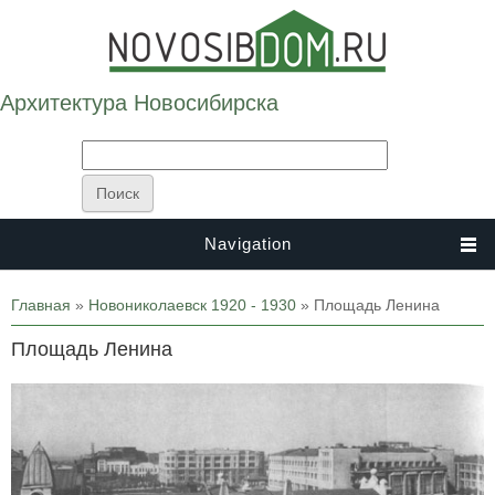
Архитектура Новосибирска
Navigation
Вы здесь
Главная
»
Новониколаевск 1920 - 1930
» Площадь Ленина
Площадь Ленина