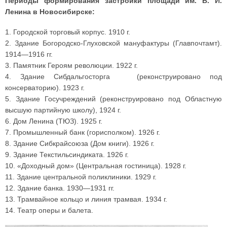
Периоды формирования застройки площади им. В. И.
Ленина в Новосибирске:
1. Городской торговый корпус. 1910 г.
2. Здание Богородско-Глуховской мануфактуры (Главпочтамт).
1914—1916 гг.
3. Памятник Героям революции. 1922 г.
4. Здание Сибдальгосторга (реконструировано под
консерваторию). 1923 г.
5. Здание Госучреждений (реконструировано под Областную
высшую партийную школу), 1924 г.
6. Дом Ленина (ТЮЗ). 1925 г.
7. Промышленный банк (горисполком). 1926 г.
8. Здание Сибкрайсоюза (Дом книги). 1926 г.
9. Здание Текстильсиндиката. 1926 г.
10. «Доходный дом» (Центральная гостиница). 1928 г.
11. Здание центральной поликлиники. 1929 г.
12. Здание банка. 1930—1931 гг.
13. Трамвайное кольцо и линия трамвая. 1934 г.
14. Театр оперы и балета.