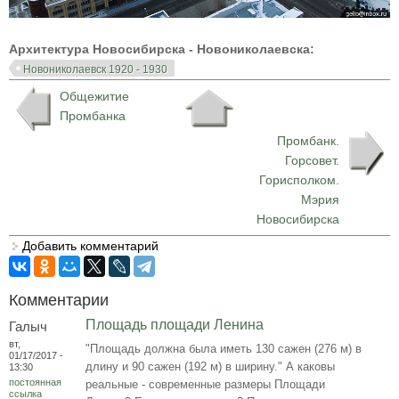
Архитектура Новосибирска - Новониколаевска:
Новониколаевск 1920 - 1930
Общежитие
Промбанка
Промбанк.
Горсовет.
Горисполком.
Мэрия
Новосибирска
Добавить комментарий
Комментарии
Площадь площади Ленина
Галыч
вт,
"Площадь должна была иметь 130 сажен (276 м) в
01/17/2017 -
длину и 90 сажен (192 м) в ширину." А каковы
13:30
постоянная
реальные - современные размеры Площади
ссылка