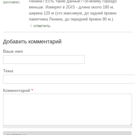
Ленина? Есть такие данные? По-моему гораздо
(permalink)
меньше. Измерял в 2GIS - длина около 180 м,
ширина 120 м (это максимум, до задней бровки
памятника Ленина, до передней бровки 90 м.).
ответить
Добавить комментарий
Ваше имя
Тема
Комментарий
*