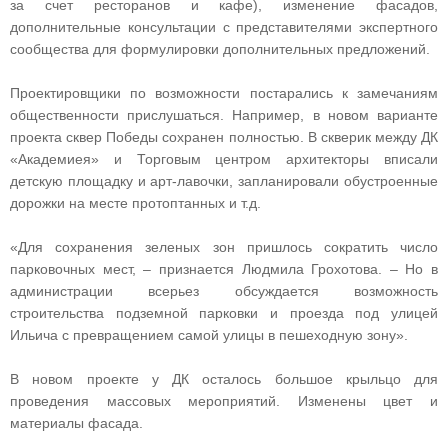
за счет ресторанов и кафе), изменение фасадов,
дополнительные консультации с представителями экспертного
сообщества для формулировки дополнительных предложений.
Проектировщики по возможности постарались к замечаниям
общественности прислушаться. Например, в новом варианте
проекта сквер Победы сохранен полностью. В скверик между ДК
«Академиея» и Торговым центром архитекторы вписали
детскую площадку и арт-лавочки, запланировали обустроенные
дорожки на месте протоптанных и т.д.
«Для сохранения зеленых зон пришлось сократить число
парковочных мест, – признается Людмила Грохотова. – Но в
администрации всерьез обсуждается возможность
строительства подземной парковки и проезда под улицей
Ильича с превращением самой улицы в пешеходную зону».
В новом проекте у ДК осталось большое крыльцо для
проведения массовых мероприятий. Изменены цвет и
материалы фасада.