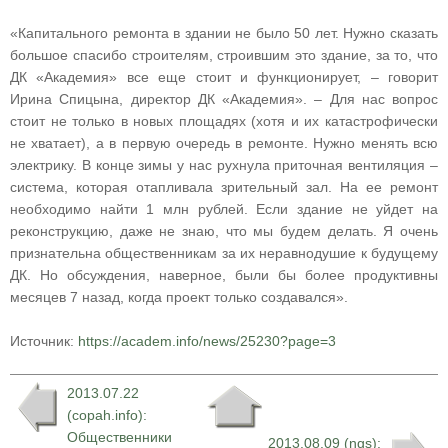
«Капитального ремонта в здании не было 50 лет. Нужно сказать
большое спасибо строителям, строившим это здание, за то, что
ДК «Академия» все еще стоит и функционирует, – говорит
Ирина Спицына, директор ДК «Академия». – Для нас вопрос
стоит не только в новых площадях (хотя и их катастрофически
не хватает), а в первую очередь в ремонте. Нужно менять всю
электрику. В конце зимы у нас рухнула приточная вентиляция –
система, которая отапливала зрительный зал. На ее ремонт
необходимо найти 1 млн рублей. Если здание не уйдет на
реконструкцию, даже не знаю, что мы будем делать. Я очень
признательна общественникам за их неравнодушие к будущему
ДК. Но обсуждения, наверное, были бы более продуктивны
месяцев 7 назад, когда проект только создавался».
Источник:
https://academ.info/news/25230?page=3
2013.07.22
(copah.info):
Общественники
2013.08.09 (ngs):