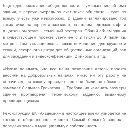
Еще одно пожелание общественности – уменьшение объема
здания, в первую очередь за счет точек общепита – судя по
всему, учесть уже невозможно. В здании запланировано три
таких точки: на первом этаже кафе, на втором – детское кафе и
в цокольном этаже – семейный ресторан. Общий объем здания
в существующем проекте увеличен с 2 тысяч до 9 тысяч кв.
метров. Там запланированы новые помещения для кружков и
секций, ресурсного центра для общественных организаций, зал
для заседаний и видеоконференций, 2 кинозала и т.д.
«Нужно понимать, что все наши пожелания авторы проекта
вносили на добровольных началах: никто им эту работу не
оплачивал, по закону проводить ее они были не обязаны, –
замечает Людмила Грохотова. – Требования изменить размеры
здания противоречат техническому заданию, выданному
проектировщикам».
Реконструкция ДК «Академия» в настоящее время упирается не
только в общественное мнение. Самый большой вопрос –
передача земли в муниципальную собственность.