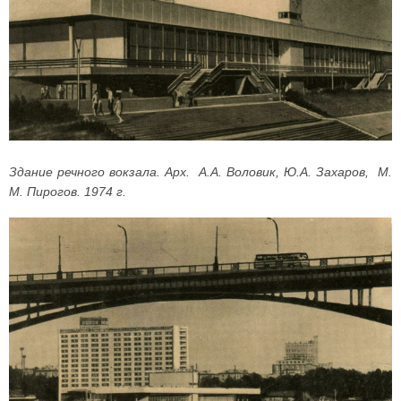
Здание речного вокзала. Арх. А.А. Воловик, Ю.А. Захаров, М.
М. Пирогов. 1974 г.