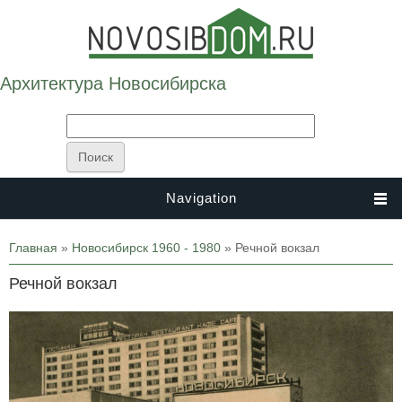
Архитектура Новосибирска
Navigation
Вы здесь
Главная
»
Новосибирск 1960 - 1980
» Речной вокзал
Речной вокзал