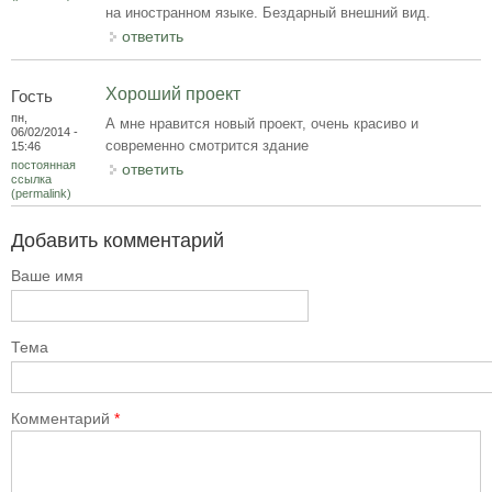
на иностранном языке. Бездарный внешний вид.
ответить
Хороший проект
Гость
пн,
А мне нравится новый проект, очень красиво и
06/02/2014 -
современно смотрится здание
15:46
постоянная
ответить
ссылка
(permalink)
Добавить комментарий
Ваше имя
Тема
Комментарий
*