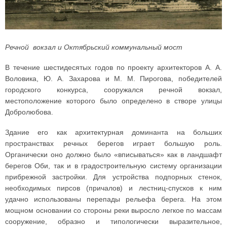
Речной вокзал и Октябрьский коммунальный мост
В течение шестидесятых годов по проекту архитекторов А. А.
Воловика, Ю. А. Захарова и М. М. Пирогова, победителей
городского конкурса, сооружался речной вокзал,
местоположение которого было определено в створе улицы
Добролюбова.
Здание его как архитектурная доминанта на больших
пространствах речных берегов играет большую роль.
Органически оно должно было «вписываться» как в ландшафт
берегов Оби, так и в градостроительную систему организации
прибрежной застройки. Для устройства подпорных стенок,
необходимых пирсов (причалов) и лестниц-спусков к ним
удачно использованы перепады рельефа берега. На этом
мощном основании со стороны реки выросло легкое по массам
сооружение, образно и типологически выразительное,