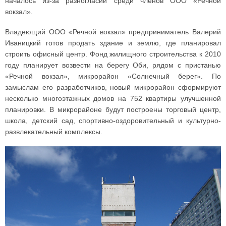
началось из-за разногласий среди членов ООО «Речной
вокзал».
Владеющий ООО «Речной вокзал» предприниматель Валерий
Иваницкий готов продать здание и землю, где планировал
строить офисный центр. Фонд жилищного строительства к 2010
году планирует возвести на берегу Оби, рядом с пристанью
«Речной вокзал», микрорайон «Солнечный берег». По
замыслам его разработчиков, новый микрорайон сформируют
несколько многоэтажных домов на 752 квартиры улучшенной
планировки. В микрорайоне будут построены торговый центр,
школа, детский сад, спортивно-оздоровительный и культурно-
развлекательный комплексы.