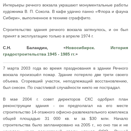
Интерьеры речного вокзала украшают монументальные работы
художника В. П. Сокола. В кафе удачно панно «Флора и фауна
Сибири», выполненное в технике сграффито.
Строительство здания речного вокзала затянулось, и он был
принят в эксплуатацию только в апреле 1974 г.
С.Н. Баландин, «
Новосибирск. История
градостроительства 1945 - 1985 гг.
»
7 марта 2003 года во время празднования в здании Речного
вокзала произошёл пожар. Здание потеряло две трети своего
объема. Сгоревший участок, неподлежащий восстановлению,
был снесен. По счастливой случайности никто не пострадал.
В мае 2004 г. совет директоров СКС одобрил план
реконструкции здания - он предполагал на его месте
строительство 14-этажного офисно-развлекательного комплекса
общей площадью 31 000 кв. м за $30 млн. Начало
строительства было запланировано на 2005 г., но оно так и не