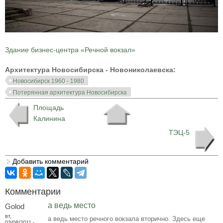
Здание бизнес-центра «Речной вокзал»
Архитектура Новосибирска - Новониколаевска:
Новосибирск 1960 - 1980
Потерянная архитектура Новосибирска
Площадь
Калинина
ТЭЦ-5
Добавить комментарий
Комментарии
а ведь место
Golod
вт,
а ведь место речного вокзала вторично. Здесь еще
03/08/2011 -