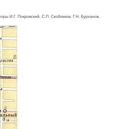
торы И.Г. Покровский, С.П. Скобликов, Г.Н. Бурханов.