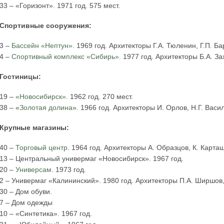
33 – «Горизонт». 1971 год. 575 мест.
Спортивные сооружения:
3 –
Бассейн «Нептун».
1969 год. Архитекторы Г.А. Тюленин, Г.П. Б
4 –
Спортивный комплекс «Сибирь».
1977 год. Архитекторы Б.А. За
Гостиницы:
19 –
«Новосибирск».
1962 год. 270 мест.
38 – «
Золотая долина
». 1966 год. Архитекторы И. Орлов, Н.Г. Васил
Крупные магазины:
40 –
Торговый центр
. 1964 год. Архитекторы А. Образцов, К. Карта
13 – Центральный универмаг «Новосибирск». 1967 год.
20 –
Универсам
. 1973 год.
2 – Универмаг «Калининский». 1980 год. Архитекторы П.А. Ширшов,
30 – Дом обуви.
7 – Дом одежды
10 – «Синтетика». 1967 год.