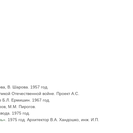
ва, В. Шарова. 1957 год.
еликой Отечественной войне. Проект А.С.
р Б.Л. Ермишин. 1967 год.
ров, М.М. Пирогов.
ода. 1975 год.
рь».
1975 год. Архитектор В.А. Хандошко, инж. И.П.