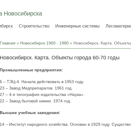
а Новосибирска
ибирск
Строительство
Инженерные системы
Лесоматери
Вы здесь
Главная
»
Новосибирск 1960 - 1980
» Новосибирск. Карта. Объекты
Новосибирск. Карта. Объекты города 60-70 годы
Промышленные предприятия:
6 – ТЭЦ-4. Начала действовать в 1953 году.
23 – Завод Медпрепаратов. 1961 год.
27 – 4-я типография издательства «Наука».
22 – Завод бытовой химии. 1974 год.
Высшие учебные заведения:
14 – Институт народного хозяйства. Основан в 1929 году. Существов