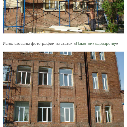
Использованы фотографии из статьи «
Памятник варварству
»