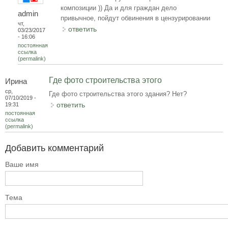
композиции )) Да и для граждан дело
admin
привычное, пойдут обвинения в цензурировании
чт,
ответить
03/23/2017
- 16:06
постоянная
ссылка
(permalink)
Где фото строительства этого
Ирина
ср,
Где фото строительства этого здания? Нет?
07/10/2019 -
ответить
19:31
постоянная
ссылка
(permalink)
Добавить комментарий
Ваше имя
Тема