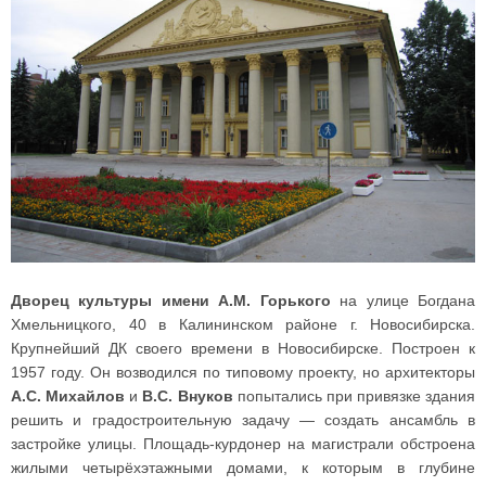
Дворец культуры имени А.М. Горького
на улице Богдана
Хмельницкого
, 40 в Калининском районе г. Новосибирска
.
Крупнейший ДК своего времени в Новосибирске. Построен к
1957 году. Он возводился по типовому проекту, но архитекторы
А.С. Михайлов
и
В.С. Внуков
попытались при привязке здания
решить и градостроительную задачу — создать ансамбль в
застройке улицы. Площадь-курдонер на магистрали обстроена
жилыми четырёхэтажными домами, к которым в глубине