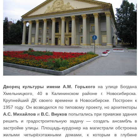
Дворец культуры имени А.М. Горького
на улице Богдана
Хмельницкого
, 40 в Калининском районе г. Новосибирска
.
Крупнейший ДК своего времени в Новосибирске. Построен к
1957 году. Он возводился по типовому проекту, но архитекторы
А.С. Михайлов
и
В.С. Внуков
попытались при привязке здания
решить и градостроительную задачу — создать ансамбль в
застройке улицы. Площадь-курдонер на магистрали обстроена
жилыми четырёхэтажными домами, к которым в глубине