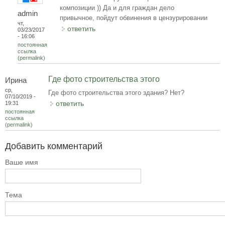
композиции )) Да и для граждан дело
admin
привычное, пойдут обвинения в цензурировании
чт,
ответить
03/23/2017
- 16:06
постоянная
ссылка
(permalink)
Где фото строительства этого
Ирина
ср,
Где фото строительства этого здания? Нет?
07/10/2019 -
ответить
19:31
постоянная
ссылка
(permalink)
Добавить комментарий
Ваше имя
Тема