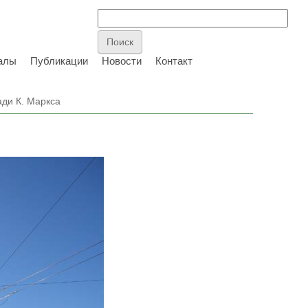
алы
Публикации
Новости
Контакт
ди К. Маркса