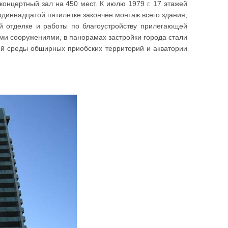
концертный зал на 450 мест. К июлю 1979 г. 17 этажей
одиннадцатой пятилетке закончен монтаж всего здания,
й отделке и работы по благоустройству прилегающей
ми сооружениями, в панорамах застройки города стали
й среды обширных приобских территорий и акватории