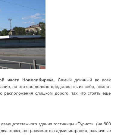
ой части Новосибирска
. Самый длинный во всех
ание, но что оно должно представлять из себя, помнят
го расположения слишком дорого, так что стоять ещё
 двадцатиэтажного здания гостиницы «Турист» (на 800
два этажа, где разместятся администрация, различные