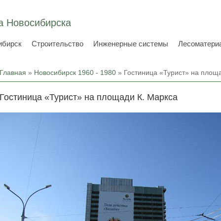
а Новосибирска
ибирск
Строительство
Инженерные системы
Лесоматери
Вы здесь
Главная
»
Новосибирск 1960 - 1980
» Гостиница «Турист» на площа
Гостиница «Турист» на площади К. Маркса