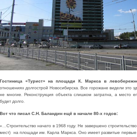
Гостиница «Турист» на площади К. Маркса в левобережн
отношениях долгострой Новосибирска. Все горожане видели это зд
не многие. Реконструкция объекта слишком затратна, а место е
будет долго.
Вот что писал С.Н. Баландин ещё в начале 80-х годов:
«…Строительство начато в 1968 году. Не завершено строительство
мест) на площади им. Карла Маркса. Оно имеет развитые первые 