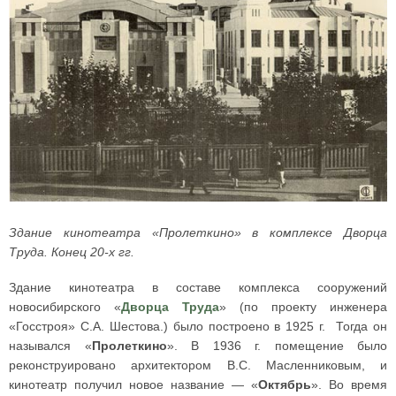
Здание кинотеатра «Пролеткино» в комплексе Дворца
Труда. Конец 20-х гг.
Здание кинотеатра в составе комплекса сооружений
новосибирского «
Дворца Труда
» (по проекту инженера
«Госстроя» C.А. Шестова.) было построено в 1925 г. Тогда он
назывался «
Пролеткино
». В 1936 г. помещение было
реконструировано архитектором В.С. Масленниковым, и
кинотеатр получил новое название — «
Октябрь
». Во время