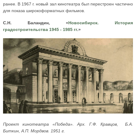
ранее. В 1967 г. новый зал кинотеатра был перестроен частично
для показа широкоформатных фильмов.
С.Н. Баландин, «
Новосибирск. История
градостроительства 1945 - 1985 гг
.»
Проект кинотеатра «Победа». Арх. Г.Ф. Кравцов, Б.А.
Биткин, А.П. Мордвов. 1951 г.