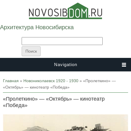
Архитектура Новосибирска
Navigation
Вы здесь
Главная
»
Новониколаевск 1920 - 1930
» «Пролеткино» —
«Октябрь» — кинотеатр «Победа»
«Пролеткино» — «Октябрь» — кинотеатр
«Победа»