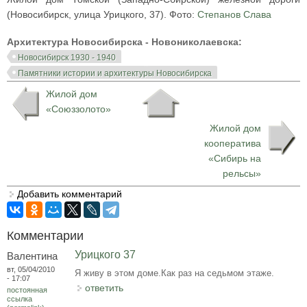
(Новосибирск, улица Урицкого, 37). Фото:
Степанов Слава
Архитектура Новосибирска - Новониколаевска:
Новосибирск 1930 - 1940
Памятники истории и архитектуры Новосибирска
Жилой дом
«Союззолото»
Жилой дом
кооператива
«Сибирь на
рельсы»
Добавить комментарий
Комментарии
Урицкого 37
Валентина
вт, 05/04/2010
Я живу в этом доме.Как раз на седьмом этаже.
- 17:07
ответить
постоянная
ссылка