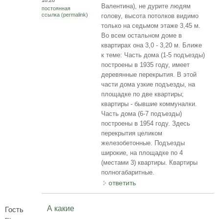
Валентина), не дурите людям
постоянная
ссылка (permalink)
голову, высота потолков видимо
только на седьмом этаже 3,45 м.
Во всем остальном доме в
квартирах она 3,0 - 3,20 м. Ближе
к теме: Часть дома (1-5 подъезды)
построены в 1935 году, имеет
деревянные перекрытия. В этой
части дома узкие подъезды, на
площадке по две квартиры;
квартиры - бывшие коммуналки.
Часть дома (6-7 подъезды)
построены в 1954 году. Здесь
перекрытия целиком
железобетонные. Подъезды
широкие, на площадке по 4
(местами 3) квартиры. Квартиры
полногабаритные.
ответить
А какие
Гость
пн,