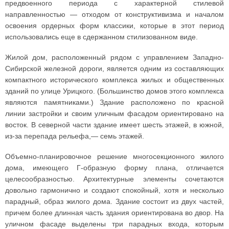
предвоенного периода с характерной стилевой
направленностью — отходом от конструктивизма и началом
освоения ордерных форм классики, которые в этот период
использовались еще в сдержанном стилизованном виде.
Жилой дом, расположенный рядом с управлением Западно-
Сибирской железной дороги, является одним из составляющих
компактного исторического комплекса жилых и общественных
зданий по улице Урицкого. (Большинство домов этого комплекса
являются памятниками.) Здание расположено по красной
линии застройки и своим уличным фасадом ориентировано на
восток. В северной части здание имеет шесть этажей, в южной,
из-за перепада рельефа,— семь этажей.
Объемно-планировочное решение многосекционного жилого
дома, имеющего Г-образную форму плана, отличается
целесообразностью. Архитектурные элементы сочетаются
довольно гармонично и создают спокойный, хотя и несколько
парадный, образ жилого дома. Здание состоит из двух частей,
причем более длинная часть здания ориентирована во двор. На
уличном фасаде выделены три парадных входа, которым