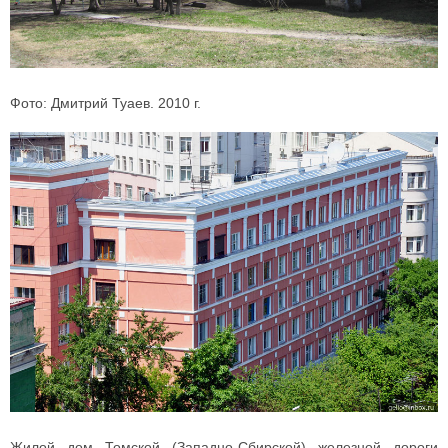
Фото: Дмитрий Туаев. 2010 г.
Жилой дом Томской (Западно-Сбирской) железной дороги