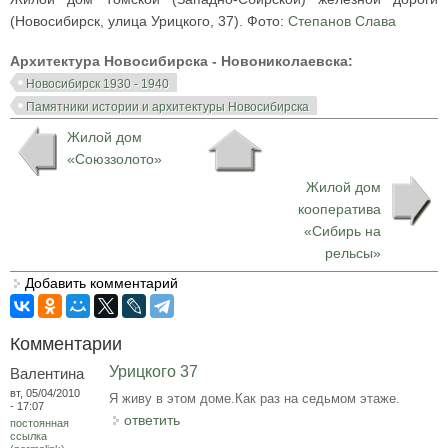
(Новосибирск, улица Урицкого, 37). Фото:
Степанов Слава
Архитектура Новосибирска - Новониколаевска:
Новосибирск 1930 - 1940
Памятники истории и архитектуры Новосибирска
Жилой дом
«Союззолото»
Жилой дом
кооператива
«Сибирь на
рельсы»
Добавить комментарий
Комментарии
Урицкого 37
Валентина
вт, 05/04/2010
Я живу в этом доме.Как раз на седьмом этаже.
- 17:07
ответить
постоянная
ссылка