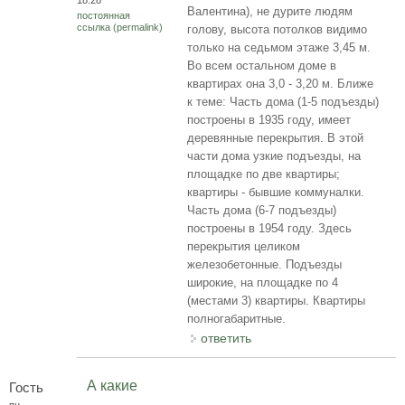
Валентина), не дурите людям
постоянная
ссылка (permalink)
голову, высота потолков видимо
только на седьмом этаже 3,45 м.
Во всем остальном доме в
квартирах она 3,0 - 3,20 м. Ближе
к теме: Часть дома (1-5 подъезды)
построены в 1935 году, имеет
деревянные перекрытия. В этой
части дома узкие подъезды, на
площадке по две квартиры;
квартиры - бывшие коммуналки.
Часть дома (6-7 подъезды)
построены в 1954 году. Здесь
перекрытия целиком
железобетонные. Подъезды
широкие, на площадке по 4
(местами 3) квартиры. Квартиры
полногабаритные.
ответить
А какие
Гость
пн,