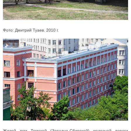
Фото: Дмитрий Туаев. 2010 г.
Жилой дом Томской (Западно-Сбирской) железной дороги