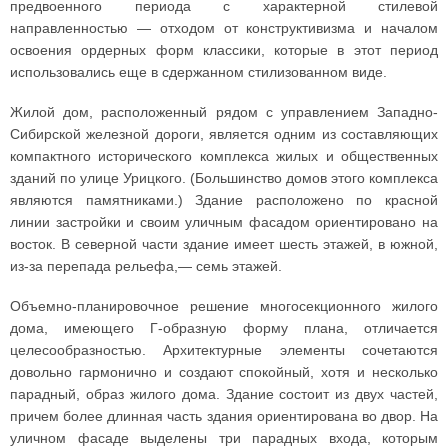
предвоенного периода с характерной стилевой
направленностью — отходом от конструктивизма и началом
освоения ордерных форм классики, которые в этот период
использовались еще в сдержанном стилизованном виде.
Жилой дом, расположенный рядом с управлением Западно-
Сибирской железной дороги, является одним из составляющих
компактного исторического комплекса жилых и общественных
зданий по улице Урицкого. (Большинство домов этого комплекса
являются памятниками.) Здание расположено по красной
линии застройки и своим уличным фасадом ориентировано на
восток. В северной части здание имеет шесть этажей, в южной,
из-за перепада рельефа,— семь этажей.
Объемно-планировочное решение многосекционного жилого
дома, имеющего Г-образную форму плана, отличается
целесообразностью. Архитектурные элементы сочетаются
довольно гармонично и создают спокойный, хотя и несколько
парадный, образ жилого дома. Здание состоит из двух частей,
причем более длинная часть здания ориентирована во двор. На
уличном фасаде выделены три парадных входа, которым