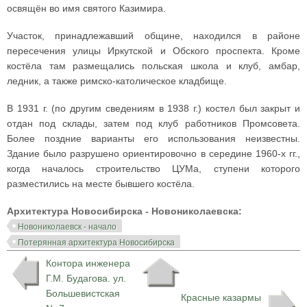
освящён во имя святого Казимира.
Участок, принадлежавший общине, находился в районе
пересечения улицы Иркутской и Обского проспекта. Кроме
костёла там размещались польская школа и клуб, амбар,
ледник, а также римско-католическое кладбище.
В 1931 г. (по другим сведениям в 1938 г.) костел был закрыт и
отдан под склады, затем под клуб работников Промсовета.
Более поздние варианты его использования неизвестны.
Здание было разрушено ориентировочно в середине 1960-х гг.,
когда началось строительство ЦУМа, ступени которого
разместились на месте бывшего костёла.
Архитектура Новосибирска - Новониколаевска:
Новониколаевск - начало
Потерянная архитектура Новосибирска
Контора инженера
Г.М. Будагова. ул.
Большевистская
Красные казармы