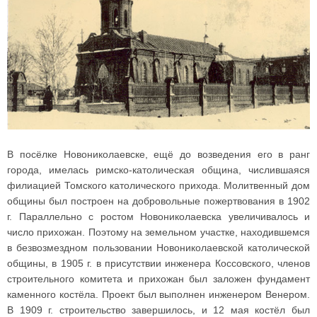
В посёлке Новониколаевске, ещё до возведения его в ранг
города, имелась римско-католическая община, числившаяся
филиацией Томского католического прихода. Молитвенный дом
общины был построен на добровольные пожертвования в 1902
г. Параллельно с ростом Новониколаевска увеличивалось и
число прихожан. Поэтому на земельном участке, находившемся
в безвозмездном пользовании Новониколаевской католической
общины, в 1905 г. в присутствии инженера Коссовского, членов
строительного комитета и прихожан был заложен фундамент
каменного костёла. Проект был выполнен инженером Венером.
В 1909 г. строительство завершилось, и 12 мая костёл был