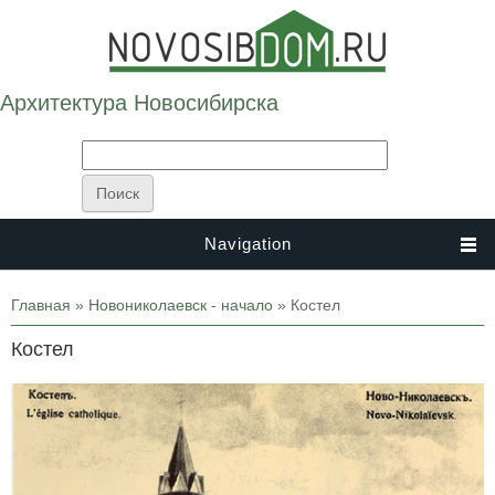
Архитектура Новосибирска
Navigation
Вы здесь
Главная
»
Новониколаевск - начало
» Костел
Костел