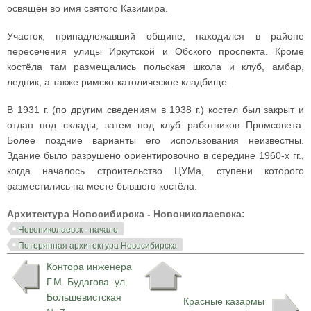
освящён во имя святого Казимира.
Участок, принадлежавший общине, находился в районе
пересечения улицы Иркутской и Обского проспекта. Кроме
костёла там размещались польская школа и клуб, амбар,
ледник, а также римско-католическое кладбище.
В 1931 г. (по другим сведениям в 1938 г.) костел был закрыт и
отдан под склады, затем под клуб работников Промсовета.
Более поздние варианты его использования неизвестны.
Здание было разрушено ориентировочно в середине 1960-х гг.,
когда началось строительство ЦУМа, ступени которого
разместились на месте бывшего костёла.
Архитектура Новосибирска - Новониколаевска:
Новониколаевск - начало
Потерянная архитектура Новосибирска
Контора инженера
Г.М. Будагова. ул.
Большевистская
Красные казармы