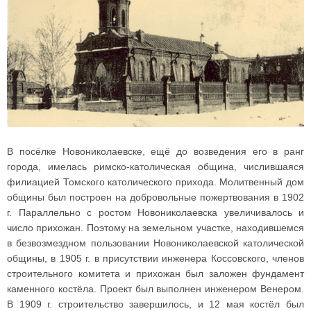
В посёлке Новониколаевске, ещё до возведения его в ранг
города, имелась римско-католическая община, числившаяся
филиацией Томского католического прихода. Молитвенный дом
общины был построен на добровольные пожертвования в 1902
г. Параллельно с ростом Новониколаевска увеличивалось и
число прихожан. Поэтому на земельном участке, находившемся
в безвозмездном пользовании Новониколаевской католической
общины, в 1905 г. в присутствии инженера Коссовского, членов
строительного комитета и прихожан был заложен фундамент
каменного костёла. Проект был выполнен инженером Венером.
В 1909 г. строительство завершилось, и 12 мая костёл был