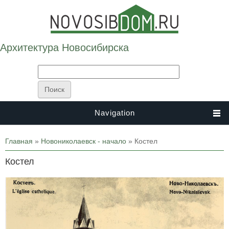
Архитектура Новосибирска
Navigation
Вы здесь
Главная
»
Новониколаевск - начало
» Костел
Костел