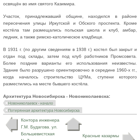
освящён во имя святого Казимира.
Участок, принадлежавший общине, находился в районе
пересечения улицы Иркутской и Обского проспекта. Кроме
костёла там размещались польская школа и клуб, амбар,
ледник, а также римско-католическое кладбище.
В 1931 г. (по другим сведениям в 1938 г.) костел был закрыт и
отдан под склады, затем под клуб работников Промсовета.
Более поздние варианты его использования неизвестны.
Здание было разрушено ориентировочно в середине 1960-х гг.,
когда началось строительство ЦУМа, ступени которого
разместились на месте бывшего костёла.
Архитектура Новосибирска - Новониколаевска:
Новониколаевск - начало
Потерянная архитектура Новосибирска
Контора инженера
Г.М. Будагова. ул.
Большевистская
Красные казармы