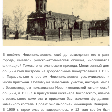
В посёлке Новониколаевске, ещё до возведения его в ранг
города, имелась римско-католическая община, числившаяся
филиацией Томского католического прихода. Молитвенный дом
общины был построен на добровольные пожертвования в 1902
г. Параллельно с ростом Новониколаевска увеличивалось и
число прихожан. Поэтому на земельном участке, находившемся
в безвозмездном пользовании Новониколаевской католической
общины, в 1905 г. в присутствии инженера Коссовского, членов
строительного комитета и прихожан был заложен фундамент
каменного костёла. Проект был выполнен инженером Венером.
В 1909 г. строительство завершилось, и 12 мая костёл был