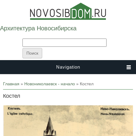
Архитектура Новосибирска
Navigation
Вы здесь
Главная
»
Новониколаевск - начало
» Костел
Костел