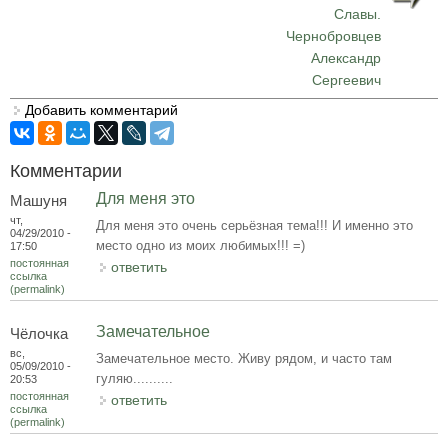
Славы.
Чернобровцев
Александр
Сергеевич
Добавить комментарий
Комментарии
Для меня это
Машуня
чт,
Для меня это очень серьёзная тема!!! И именно это
04/29/2010 -
место одно из моих любимых!!! =)
17:50
постоянная
ответить
ссылка
(permalink)
Замечательное
Чёлочка
вс,
Замечательное место. Живу рядом, и часто там
05/09/2010 -
гуляю..........
20:53
постоянная
ответить
ссылка
(permalink)