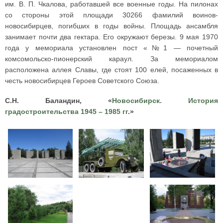
им. В. П. Чкалова, работавшей все военные годы. На пилонах
со стороны этой площади 30266 фамилий воинов-
новосибирцев, погибших в годы войны. Площадь ансамбля
занимает почти два гектара. Его окружают березы. 9 мая 1970
года у мемориала установлен пост «№1 — почетный
комсомольско-пионерский караул. За мемориалом
расположена аллея Славы, где стоят 100 елей, посаженных в
честь новосибирцев Героев Советского Союза.
С.Н. Баландин, «
Новосибирск. История
градостроительства 1945 – 1985 гг
.»