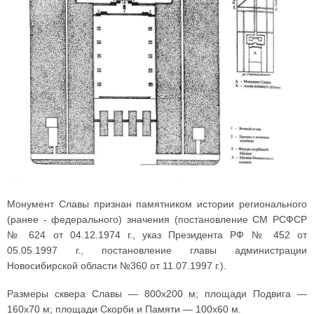
Монумент Славы признан памятником истории регионального
(ранее - федерального) значения (постановление СМ РСФСР
№ 624 от 04.12.1974 г., указ Президента РФ № 452 от
05.05.1997 г., постановление главы администрации
Новосибирской области №360 от 11.07.1997 г.).
Размеры сквера Славы — 800x200 м; площади Подвига —
160x70 м; площади Скорби и Памяти — 100x60 м.