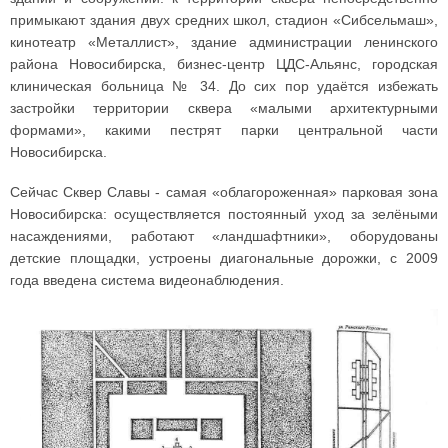
примыкают здания двух средних школ, стадион «Сибсельмаш»,
кинотеатр «Металлист», здание администрации ленинского
района Новосибирска, бизнес-центр ЦДС-Альянс, городская
клиническая больница № 34. До сих пор удаётся избежать
застройки территории сквера «малыми архитектурными
формами», какими пестрят парки центральной части
Новосибирска.
Сейчас Сквер Славы - самая «облагороженная» парковая зона
Новосибирска: осуществляется постоянный уход за зелёными
насаждениями, работают «ландшафтники», оборудованы
детские площадки, устроены диагональные дорожки, с 2009
года введена система видеонаблюдения.