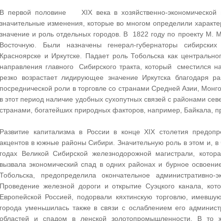
В первой половине XIX века в хозяйственно-экономической и
значительные изменения, которые во многом определили характе
значение и роль отдельных городов. В 1822 году по проекту М.
Восточную. Были назначены генерал-губернаторы сибирских
Красноярске и Иркутске. Падает роль Тобольска как центральн
направления главного Сибирского тракта, который сместился на
резко возрастает лидирующее значение Иркутска благодаря 
посреднической роли в торговле со странами Средней Азии, Монг
в этот период наличие удобных сухопутных связей с районами сев
странами, богатейших природных факторов, например, Байкала, п
Развитие капитализма в России в конце XIX столетия предоп
акцентов в южные районы Сибири. Значительную роль в этом и, в ч
годах Великой Сибирской железнодорожной магистрали, котора
вызвала экономический спад в одних районах и бурное освоени
Тобольска, предопределила окончательное административно-э
Проведение железной дороги и открытие Суэцкого канала, кот
Европейской Россией, подорвали кяхтинскую торговлю, имевшу
города уменьшилась также в связи с ослаблением его админист
областей и спадом в ленской золотопромышленности. В то ж