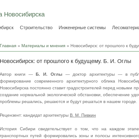
а Новосибирска
ибирск
Строительство
Инженерные системы
Лесоматери
Вы здесь
Главная
»
Материалы и мнения
» Новосибирск: от прошлого к буду
Новосибирск: от прошлого к будущему. Б. И. Оглы
Автор книги —
Б. И. Оглы
— доктор архитектуры — в публи
формирование современного архитектурного облика Новосиби
Новосибирска постоянно ставит градостроителей перед новыми пр
создание нормальной экологической обстановки, обеспечение удо
проблемы решались, решаются и будут решаться в нашем городе.
Рецензент: кандидат архитектуры
В. М. Пивкин
История Сибири свидетельствует о том, что на каждом этап
транспортных путей формировались зоны и полосы интенсивного