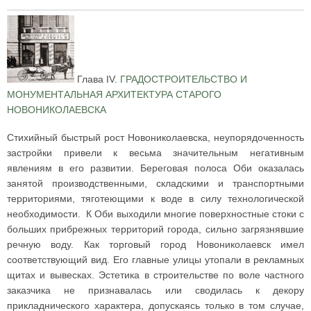
Глава IV.
ГРАДОСТРОИТЕЛЬСТВО И
МОНУМЕНТАЛЬНАЯ АРХИТЕКТУРА СТАРОГО
НОВОНИКОЛАЕВСКА
Стихийный быстрый рост Новониколаевска, неупорядоченность
застройки привели к весьма значительным негативным
явлениям в его развитии. Береговая полоса Оби оказалась
занятой производственными, складскими и транспортными
территориями, тяготеющими к воде в силу технологической
необходимости. К Оби выходили многие поверхностные стоки с
больших прибрежных территорий города, сильно загрязнявшие
речную воду. Как торговый город Новониколаевск имел
соответствующий вид. Его главные улицы утопали в рекламных
щитах и вывесках. Эстетика в строительстве по воле частного
заказчика не признавалась или сводилась к декору
прикладнического характера, допускаясь только в том случае,