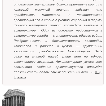
отделочных материалов, боятся применять кирпич и
красивый местный гранит, забывая, что
правдивость материала и тектоническая
организация его в стене с учетом строения и формы
данного материала имеют громадное значение в
архитектуре... Один из основных недостатков в
архитектуре города — монотонность общего вида...
Разбросанность и бессистемность застройки
кварталов и районов в целом — крупнейший
недостаток правобережного Новосибирска. Ведь
даже на главной нашей улице нет ни одного
законченного квартала. Архитектурная увязка всех
элементов, создание архитектурного ансамбля
должны стать делом самых ближайших лет...».
А. Д.
Крячков