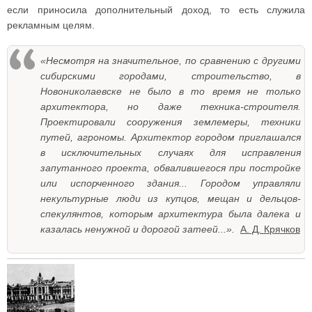
если приносила дополнительный доход, то есть служила
рекламным целям.
«Несмотря на значительное, по сравнению с другими
сибирскими городами, строительство, в
Новониколаевске не было в то время не только
архитектора, но даже техника-строителя.
Проектировали сооружения землемеры, техники
путей, агрономы. Архитектор городом приглашался
в исключительных случаях для исправления
запутанного проекта, обвалившегося при постройке
или испорченного здания... Городом управляли
некультурные люди из купцов, мещан и дельцов-
спекулянтов, которым архитектура была далека и
казалась ненужной и дорогой затеей...».
А. Д. Крячков