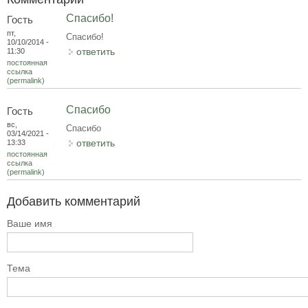
Спасибо!
Гость
пт,
Спасибо!
10/10/2014 -
ответить
11:30
постоянная
ссылка
(permalink)
Спасибо
Гость
вс,
Спасибо
03/14/2021 -
ответить
13:33
постоянная
ссылка
(permalink)
Добавить комментарий
Ваше имя
Тема