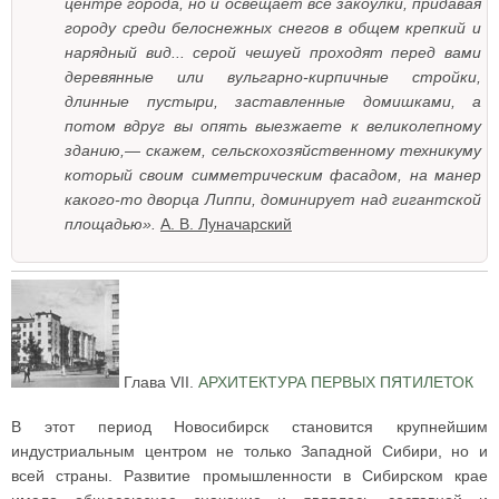
центре города, но и освещает все закоулки, придавая
городу среди белоснежных снегов в общем крепкий и
нарядный вид... серой чешуей проходят перед вами
деревянные или вульгарно-кирпичные стройки,
длинные пустыри, заставленные домишками, а
потом вдруг вы опять выезжаете к великолепному
зданию,— скажем, сельскохозяйственному техникуму
который своим симметрическим фасадом, на манер
какого-то дворца Липпи, доминирует над гигантской
площадью».
А. В. Луначарский
Глава VII.
АРХИТЕКТУРА ПЕРВЫХ ПЯТИЛЕТОК
В этот период Новосибирск становится крупнейшим
индустриальным центром не только Западной Сибири, но и
всей страны. Развитие промышленности в Сибирском крае