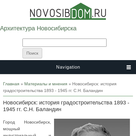
Архитектура Новосибирска
Navigation
Вы здесь
Главная
»
Материалы и мнения
» Новосибирск: история
градостроительства 1893 - 1945 гг. С.Н. Баландин
Новосибирск: история градостроительства 1893 -
1945 гг. С.Н. Баландин
Город Новосибирск,
мощный
индустриальный и