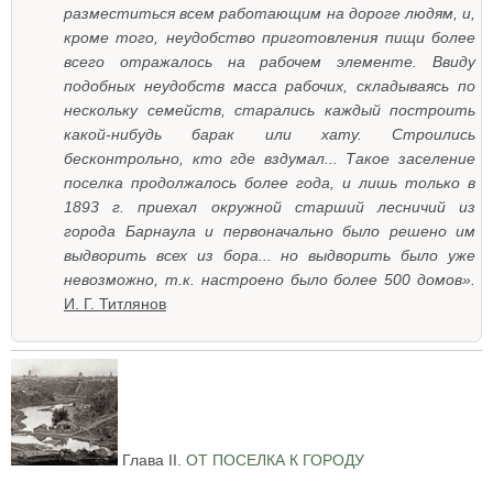
разместиться всем работающим на дороге людям, и,
кроме того, неудобство приготовления пищи более
всего отражалось на рабочем элементе. Ввиду
подобных неудобств масса рабочих, складываясь по
нескольку семейств, старались каждый построить
какой-нибудь барак или хату. Строились
бесконтрольно, кто где вздумал... Такое заселение
поселка продолжалось более года, и лишь только в
1893 г. приехал окружной старший лесничий из
города Барнаула и первоначально было решено им
выдворить всех из бора... но выдворить было уже
невозможно, т.к. настроено было более 500 домов».
И. Г. Титлянов
Глава II.
ОТ ПОСЕЛКА К ГОРОДУ