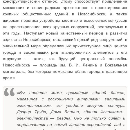
конструктивистский оттенок. Этому способствует привлечение
московских и ленинградских архитекторов к проектированию
крупных общественных зданий в Новосибирске, а также
широкая практика устройства местных и всесоюзных конкурсов
на проектирование всех крупных сооружений, реализуемых в
эти годы. Наступает новый качественный период в развитии
зодчества Новосибирска, оставивший целый ряд сооружений, в
значительной мере определивших архитектурное лицо центра
города и закрепивших ряд планировочных элементов в его
структуре — таких, как будущий центральный ансамбль
Новосибирска — площадь им. В. И. Ленина и Вокзальная
магистраль, без которых немыслим облик города в настоящее
время.
«Вы поедете миме громадных зданий банков,
магазинов с роскошными витринами, залитыми
электричеством, вы увидите могучие контуры
Дворца Труда, Дома Ленина, здания Исполкома...
электричества — бездна. Оно не только сияет и
переливается на самый западно-европейский лад в