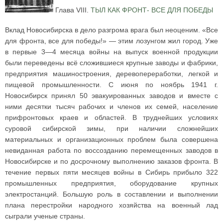
Глава VIII.
ТЫЛ КАК ФРОНТ- ВСЕ ДЛЯ ПОБЕДЫ
Вклад Новосибирска в дело разгрома врага был неоценим. «Все
для фронта, все для победы!» — этим лозунгом жил город. Уже
в первые 3—4 месяца войны на выпуск военной продукции
были переведены всё сложившиеся крупные заводы и фабрики,
предприятия машиностроения, деревопереработки, легкой и
пищевой промышленности. С июня по ноябрь 1941 г.
Новосибирск принял 50 эвакуированных заводов и вместе с
ними десятки тысяч рабочих и членов их семей, население
прифронтовых краев и областей. В труднейших условиях
суровой сибирской зимы, при наличии сложнейших
материальных и организационных проблем была совершена
невиданная работа по воссозданию перемещенных заводов в
Новосибирске и по досрочному выполнению заказов фронта. В
течение первых пяти месяцев войны в Сибирь прибыло 322
промышленных предприятия, оборудование крупных
электростанций. Большую роль в составлении и выполнении
плана перестройки народного хозяйства на военный лад
сыграли ученые страны.