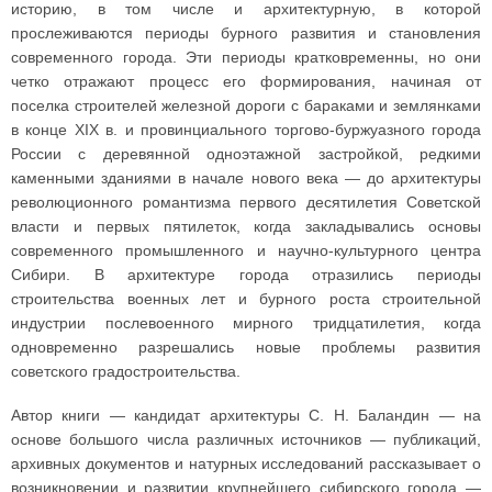
историю, в том числе и архитектурную, в которой
прослеживаются периоды бурного развития и становления
современного города. Эти периоды кратковременны, но они
четко отражают процесс его формирования, начиная от
поселка строителей железной дороги с бараками и землянками
в конце XIX в. и провинциального торгово-буржуазного города
России с деревянной одноэтажной застройкой, редкими
каменными зданиями в начале нового века — до архитектуры
революционного романтизма первого десятилетия Советской
власти и первых пятилеток, когда закладывались основы
современного промышленного и научно-культурного центра
Сибири. В архитектуре города отразились периоды
строительства военных лет и бурного роста строительной
индустрии послевоенного мирного тридцатилетия, когда
одновременно разрешались новые проблемы развития
советского градостроительства.
Автор книги — кандидат архитектуры С. Н. Баландин — на
основе большого числа различных источников — публикаций,
архивных документов и натурных исследований рассказывает о
возникновении и развитии крупнейшего сибирского города —