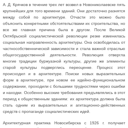
А. Д. Крячков в течение трех лет возвел в Новониколаевске пять
крупнейших для того времени зданий. Они достаточно разнятся
между собой по архитектуре. Отчасти это можно было
объяснить конкретными обстоятельствами их строительства, но
все же главная причина была в другом. После Великой
Октябрьской социалистической революции резке изменилась
социальная направленность архитектуры. Она освободилась от
частнособственнической зависимости и стала важной отраслью
общегосударственной деятельности. Революция отвергла
многие традиции буржуазной культуры, другие же элементы
старой культуры подверглись переоценке. Процесс этот
происходил и в архитектуре. Поиски новых выразительных
форм в архитектуре, при новом ее идейно-функциональном
содержании, проходили с большими трудностями через ошибки
и находки. Особенно высокие требования предъявлялись в этот
период к общественным зданиям: их архитектура должна была
стать одним из выразительных и агитационно-действенных
средств с пропаганде социалистических идей.
Архитектурная практика Новосибирска с 1926 г. получает