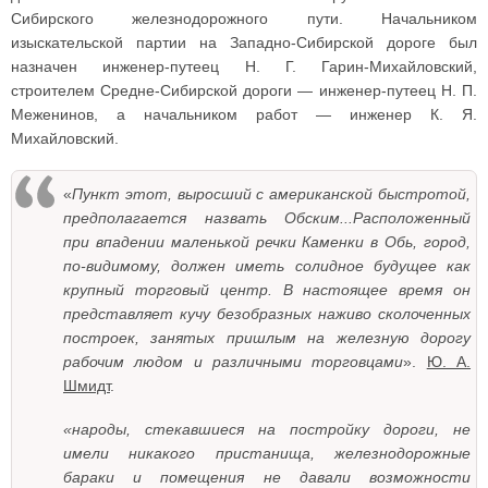
Сибирского железнодорожного пути. Начальником
изыскательской партии на Западно-Сибирской дороге был
назначен инженер-путеец Н. Г. Гарин-Михайловский,
строителем Средне-Сибирской дороги — инженер-путеец Н. П.
Меженинов, а начальником работ — инженер К. Я.
Михайловский.
«
Пункт этот, выросший с американской быстротой,
предполагается назвать Обским...Расположенный
при впадении маленькой речки Каменки в Обь, город,
по-видимому, должен иметь солидное будущее как
крупный торговый центр. В настоящее время он
представляет кучу безобразных наживо сколоченных
построек, занятых пришлым на железную дорогу
рабочим людом и различными торговцами
».
Ю. А.
Шмидт
.
«народы, стекавшиеся на постройку дороги, не
имели никакого пристанища, железнодорожные
бараки и помещения не давали возможности