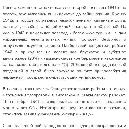
Нового каменного строительства со второй половины 1941 г. не
велось, заканчивались лишь начатые до войны здания. К концу
1942г. в городе оставались незаконченными каменные дома,
начатые до войны, с общей жилой площадью в 50 тыс. м2. Но
уже в 1942 г. наметился переход к более «культурным» видам
упрощенных некапитальных жилых построек. Землянок и
полуземлянок уже не строили. Наибольший процент застройки в
1942 г. приходится на деревянное брусчатое и рубленое
двухэтажное (23%) и каркасно-засыпное барачное и квартирное
одноэтажное строительство (47%). 20% жилой площади из всей
введенной в строй было получено за счет приспособления
чердачных пространств существующих жилых домов.
В военные годы велись благоустроительные работы по городу.
Строились водопроводы в Кировском и Заельцовском районах.
18 сентября 1941 г. завершилось строительство наплавного
моста через Обь. Несмотря на трудности военного времени,
строились здания учреждений культуры и науки.
С первых дней войны недостроенное здание театра оперы и