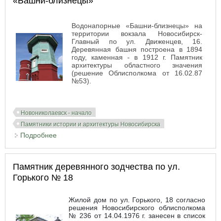
«Башни-близнецы»
Водонапорные «Башни-близнецы» на
территории вокзала Новосибирск-
Главный по ул. Движенцев, 16.
Деревянная башня построена в 1894
году, каменная - в 1912 г. Памятник
архитектуры областного значения
(решение Облисполкома от 16.02.87
№53).
Новониколаевск - начало
Памятники истории и архитектуры Новосибирска
Подробнее
о «Башни-близнецы»
Памятник деревянного зодчества по ул.
Горького № 18
Жилой дом по ул. Горького, 18 согласно
решения Новосибирского облисполкома
№ 236 от 14.04.1976 г. занесен в список