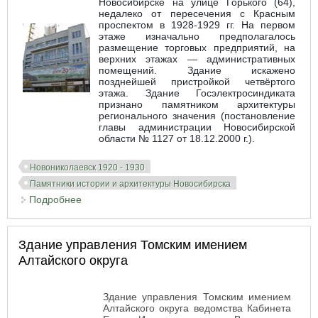
Новосибирске на улице Горького (64),
недалеко от пересечения с Красным
проспектом в 1928-1929 гг. На первом
этаже изначально предполагалось
размещение торговых предприятий, на
верхних этажах — административных
помещений. Здание искажено
позднейшей пристройкой четвёртого
этажа. Здание Госэлектросиндиката
признано памятником архитектуры
регионального значения (постановление
главы администрации Новосибирской
области № 1127 от 18.12.2000 г.).
Новониколаевск 1920 - 1930
Памятники истории и архитектуры Новосибирска
Подробнее
о Здание конторы Госэлектросиндиката
Здание управления Томским имением
Алтайского округа
Здание управления Томским имением
Алтайского округа ведомства Кабинета