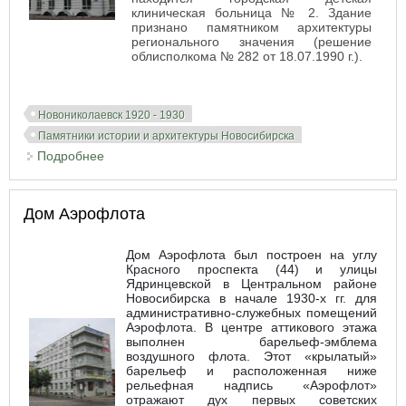
клиническая больница № 2. Здание
признано памятником архитектуры
регионального значения (решение
облисполкома № 282 от 18.07.1990 г.).
Новониколаевск 1920 - 1930
Памятники истории и архитектуры Новосибирска
Подробнее
о Больница по ул. Щетинкина
Дом Аэрофлота
Дом Аэрофлота был построен на углу
Красного проспекта (44) и улицы
Ядринцевской в Центральном районе
Новосибирска в начале 1930-х гг. для
административно-служебных помещений
Аэрофлота. В центре аттикового этажа
выполнен барельеф-эмблема
воздушного флота. Этот «крылатый»
барельеф и расположенная ниже
рельефная надпись «Аэрофлот»
отражают дух первых советских