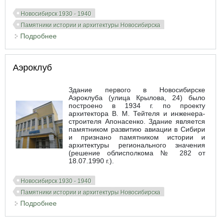
Новосибирск 1930 - 1940
Памятники истории и архитектуры Новосибирска
Подробнее
о Химико-политехнический техникум
Аэроклуб
Здание первого в Новосибирске
Аэроклуба (улица Крылова, 24) было
построено в 1934 г. по проекту
архитектора В. М. Тейтеля и инженера-
строителя Апонасенко. Здание является
памятником развитию авиации в Сибири
и признано памятником истории и
архитектуры регионального значения
(решение облисполкома № 282 от
18.07.1990 г.).
Новосибирск 1930 - 1940
Памятники истории и архитектуры Новосибирска
Подробнее
о Аэроклуб