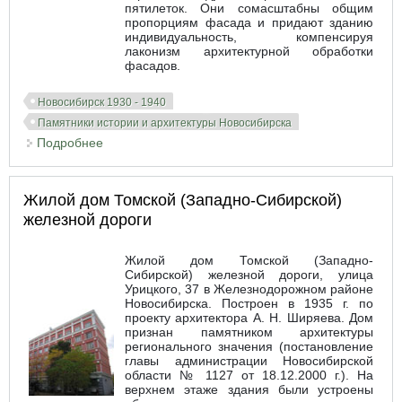
пятилеток. Они сомасштабны общим
пропорциям фасада и придают зданию
индивидуальность, компенсируя
лаконизм архитектурной обработки
фасадов.
Новосибирск 1930 - 1940
Памятники истории и архитектуры Новосибирска
Подробнее
о Дом Аэрофлота
Жилой дом Томской (Западно-Сибирской)
железной дороги
Жилой дом Томской (Западно-
Сибирской) железной дороги, улица
Урицкого, 37 в Железнодорожном районе
Новосибирска. Построен в 1935 г. по
проекту архитектора А. Н. Ширяева. Дом
признан памятником архитектуры
регионального значения (постановление
главы администрации Новосибирской
области № 1127 от 18.12.2000 г.). На
верхнем этаже здания были устроены