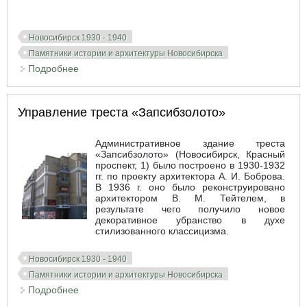
Новосибирск 1930 - 1940
Памятники истории и архитектуры Новосибирска
Подробнее
о Водонапорная башня на пл. Маркса
Управление треста «Запсибзолото»
Административное здание треста
«Запсибзолото» (Новосибирск, Красный
проспект, 1) было построено в 1930-1932
гг. по проекту архитектора А. И. Боброва.
В 1936 г. оно было реконструировано
архитектором В. М. Тейтелем, в
результате чего получило новое
декоративное убранство в духе
стилизованного классицизма.
Новосибирск 1930 - 1940
Памятники истории и архитектуры Новосибирска
Подробнее
о Управление треста «Запсибзолото»