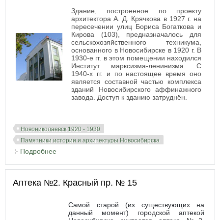
Здание, построенное по проекту
архитектора А. Д. Крячкова в 1927 г. на
пересечении улиц Бориса Богаткова и
Кирова (103), предназначалось для
сельскохозяйственного техникума,
основанного в Новосибирске в 1920 г. В
1930-е гг. в этом помещении находился
Институт марксизма-ленинизма. С
1940-х гг. и по настоящее время оно
является составной частью комплекса
зданий Новосибирского аффинажного
завода. Доступ к зданию затруднён.
Новониколаевск 1920 - 1930
Памятники истории и архитектуры Новосибирска
Подробнее
о Сельскохозяйственный техникум
Аптека №2. Красный пр. № 15
Самой старой (из существующих на
данный момент) городской аптекой