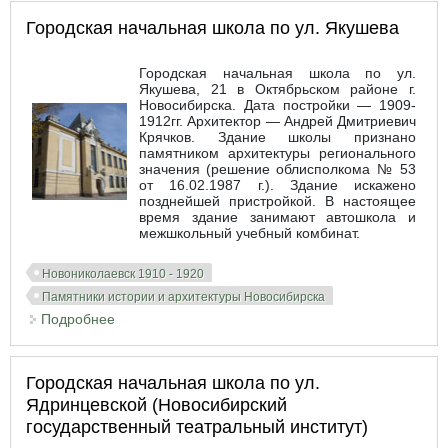
Городская начальная школа по ул. Якушева
Городская начальная школа по ул.
Якушева, 21 в Октябрьском районе г.
Новосибирска. Дата постройки — 1909-
1912гг. Архитектор — Андрей Дмитриевич
Крячков. Здание школы признано
памятником архитектуры регионального
значения (решение облисполкома № 53
от 16.02.1987 г.). Здание искажено
позднейшей пристройкой. В настоящее
время здание занимают автошкола и
межшкольный учебный комбинат.
Новониколаевск 1910 - 1920
Памятники истории и архитектуры Новосибирска
Подробнее
о Городская начальная школа по ул. Якушева
Городская начальная школа по ул.
Ядринцевской (Новосибирский
государственный театральный институт)