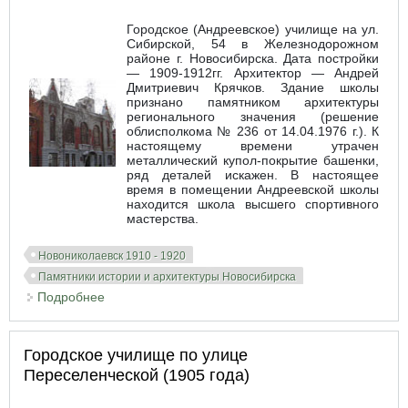
Городское (Андреевское) училище на ул.
Сибирской, 54 в Железнодорожном
районе г. Новосибирска. Дата постройки
— 1909-1912гг. Архитектор — Андрей
Дмитриевич Крячков. Здание школы
признано памятником архитектуры
регионального значения (решение
облисполкома № 236 от 14.04.1976 г.). К
настоящему времени утрачен
металлический купол-покрытие башенки,
ряд деталей искажен. В настоящее
время в помещении Андреевской школы
находится школа высшего спортивного
мастерства.
Новониколаевск 1910 - 1920
Памятники истории и архитектуры Новосибирска
Подробнее
о Городское (Андреевское) училище по ул.
Сибирской
Городское училище по улице
Переселенческой (1905 года)