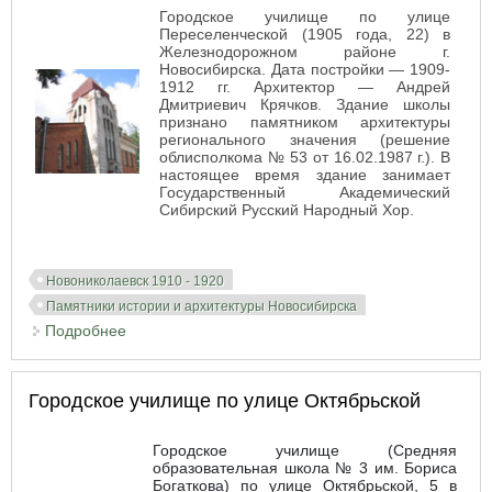
Городское училище по улице
Переселенческой (1905 года, 22) в
Железнодорожном районе г.
Новосибирска. Дата постройки — 1909-
1912 гг. Архитектор — Андрей
Дмитриевич Крячков. Здание школы
признано памятником архитектуры
регионального значения (решение
облисполкома № 53 от 16.02.1987 г.). В
настоящее время здание занимает
Государственный Академический
Сибирский Русский Народный Хор.
Новониколаевск 1910 - 1920
Памятники истории и архитектуры Новосибирска
Подробнее
о Городское училище по улице Переселенческой
(1905 года)
Городское училище по улице Октябрьской
Городское училище (Средняя
образовательная школа № 3 им. Бориса
Богаткова) по улице Октябрьской, 5 в