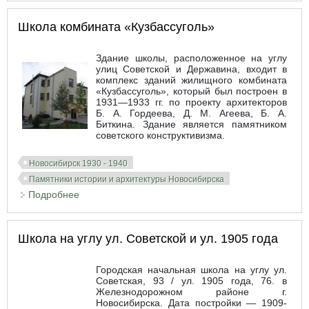
Школа комбината «Кузбассуголь»
Здание школы, расположенное на углу
улиц Советской и Державина, входит в
комплекс зданий жилищного комбината
«Кузбассуголь», который был построен в
1931—1933 гг. по проекту архитекторов
Б. А. Гордеева, Д. М. Агеева, Б. А.
Биткина. Здание является памятником
советского конструктивизма.
Новосибирск 1930 - 1940
Памятники истории и архитектуры Новосибирска
Подробнее
о Школа комбината «Кузбассуголь»
Школа на углу ул. Советской и ул. 1905 года
Городская начальная школа на углу ул.
Советская, 93 / ул. 1905 года, 76. в
Железнодорожном районе г.
Новосибирска. Дата постройки — 1909-