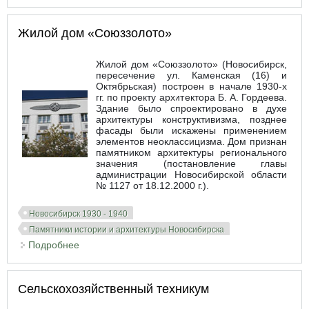
Алтайского округа
Жилой дом «Союззолото»
Жилой дом «Союззолото» (Новосибирск,
пересечение ул. Каменская (16) и
Октябрьская) построен в начале 1930-х
гг. по проекту архитектора Б. А. Гордеева.
Здание было спроектировано в духе
архитектуры конструктивизма, позднее
фасады были искажены применением
элементов неоклассицизма. Дом признан
памятником архитектуры регионального
значения (постановление главы
администрации Новосибирской области
№ 1127 от 18.12.2000 г.).
Новосибирск 1930 - 1940
Памятники истории и архитектуры Новосибирска
Подробнее
о Жилой дом «Союззолото»
Сельскохозяйственный техникум