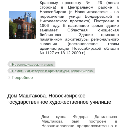
Красному проспекту № 26 (левая
сторона) в Центральном районе г.
Новосибирска (в Новониколаевске - на
пересечении улицы Болдыревской и
Николаевского проспекта). Построено в
1906 году. В настоящее время здание
занимает Областная юношеская
библиотека. Здание признано
памятником архитектуры регионального
значения (постановление главы
администрации Новосибирской области
№ 1127 от 18.12.2000 г.).
Новониколаевск - начало
Памятники истории и архитектуры Новосибирска
Подробнее
о Здание Русско-Китайского банка. Красный
проспект № 26
Дом Маштакова. Новосибирское
государственное художественное училище
Дом купца Федора Даниловича
Маштакова был построен в
Новониколаевске предположительно в